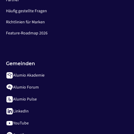
Partner
Häufig gestellte Fragen
Richtlinien für Marken
Feature-Roadmap 2026
Gemeinden
Alumio Akademie
Alumio Forum
Alumio Pulse
LinkedIn
YouTube