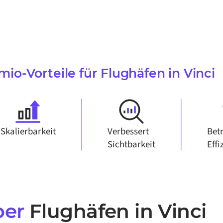
mio-Vorteile für
Flughäfen in Vinci
Skalierbarkeit
Verbessert
Bet
Sichtbarkeit
Effi
ber
Flughäfen in Vinci