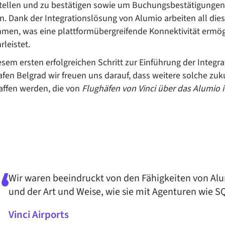
stellen und zu bestätigen sowie um Buchungsbestätigunge
. Dank der Integrationslösung von Alumio arbeiten all die
men, was eine plattformübergreifende Konnektivität ermög
leistet.
esem ersten erfolgreichen Schritt zur Einführung der Integ
afen Belgrad
wir freuen uns darauf, dass weitere solche zuk
affen werden, die von
Flughäfen von Vinci über das Alumio 
Wir waren beeindruckt von den Fähigkeiten von Alu
und der Art und Weise, wie sie mit Agenturen wie 
Vinci Airports