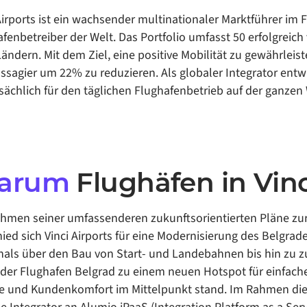
Airports ist ein wachsender multinationaler Marktführer im 
fenbetreiber der Welt. Das Portfolio umfasst 50 erfolgreich
Ländern. Mit dem Ziel, eine positive Mobilität zu gewährleis
ssagier um 22% zu reduzieren. Als globaler Integrator entw
ächlich für den täglichen Flughafenbetrieb auf der ganzen 
arum
Flughäfen in Vin
Rahmen seiner umfassenderen zukunftsorientierten Pläne zu
ied sich Vinci Airports für eine Modernisierung des Belgrad
nals über den Bau von Start- und Landebahnen bis hin zu z
 der Flughafen Belgrad zu einem neuen Hotspot für einfach
ce und Kundenkomfort im Mittelpunkt stand. Im Rahmen d