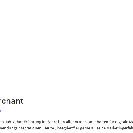
rchant
o
in Jahrzehnt Erfahrung im Schreiben aller Arten von Inhalten für digitale M
wendungsintegrationen. Heute „integriert“ er gerne all seine Marketingerfa