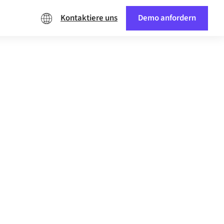
Kontaktiere uns
Demo anfordern