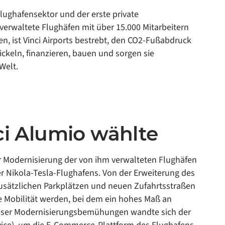
Flughafensektor und der erste private
 verwaltete Flughäfen mit über 15.000 Mitarbeitern
ten, ist Vinci Airports bestrebt, den CO2-Fußabdruck
ickeln, finanzieren, bauen und sorgen sie
Welt.
ci
Alumio wählte
r Modernisierung der von ihm verwalteten Flughäfen
er Nikola-Tesla-Flughafens. Von der Erweiterung des
usätzlichen Parkplätzen und neuen Zufahrtsstraßen
e Mobilität werden, bei dem ein hohes Maß an
ieser Modernisierungsbemühungen wandte sich der