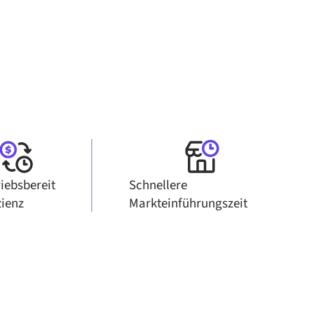
riebsbereit
Schnellere
zienz
Markteinführungszeit