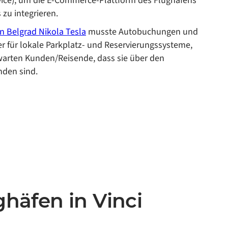
rvice), um die E-Commerce-Plattform des Flughafens
zu integrieren.
n Belgrad Nikola Tesla
musste Autobuchungen und
r für lokale Parkplatz- und Reservierungssysteme,
erwarten Kunden/Reisende, dass sie über den
nden sind.
ghäfen in Vinci