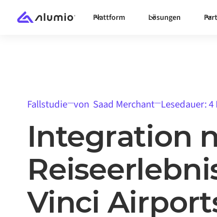
Plattform
Lösungen
Par
—
—
Fallstudie
von
Saad Merchant
Lesedauer: 4
Integration 
Reiseerlebni
Vinci Airport