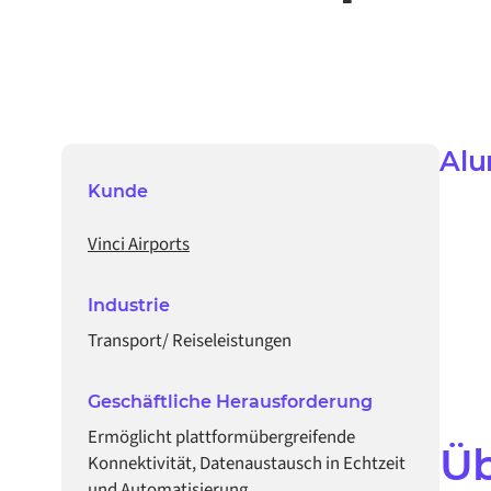
Alu
Kunde
Vinci Airports
Industrie
Transport/ Reiseleistungen
Geschäftliche Herausforderung
Ermöglicht plattformübergreifende
Ü
Konnektivität, Datenaustausch in Echtzeit
und Automatisierung.