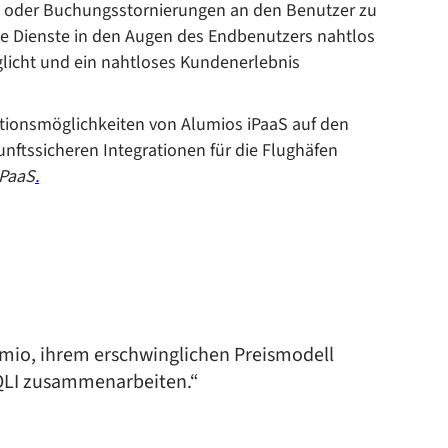
n oder Buchungsstornierungen an den Benutzer zu
se Dienste in den Augen des Endbenutzers nahtlos
licht und ein nahtloses Kundenerlebnis
rationsmöglichkeiten von Alumios iPaaS auf den
unftssicheren Integrationen für die Flughäfen
iPaaS
.
mio, ihrem erschwinglichen Preismodell
SQLI zusammenarbeiten.“