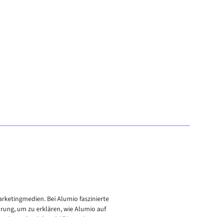
arketingmedien. Bei Alumio faszinierte
hrung, um zu erklären, wie Alumio auf