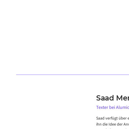
Saad Me
Texter bei Alumi
Saad verfügt über e
ihn die Idee der An