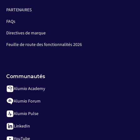
PARTENAIRES
FAQs
Directives de marque
Feuille de route des fonctionnalités 2026
Communautés
Alumio Academy
Alumio Forum
Alumio Pulse
LinkedIn
YouTube