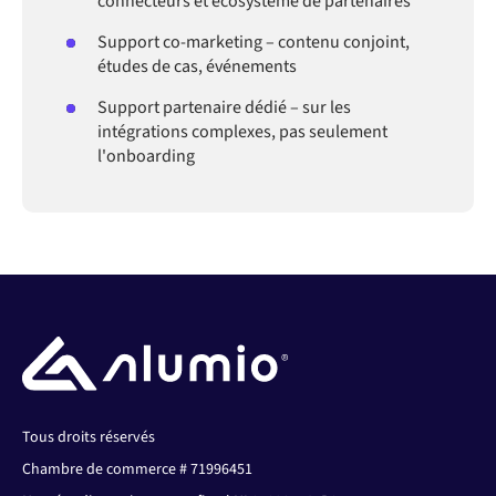
connecteurs et écosystème de partenaires
Support co-marketing – contenu conjoint,
études de cas, événements
Support partenaire dédié – sur les
intégrations complexes, pas seulement
l'onboarding
Tous droits réservés
Chambre de commerce # 71996451