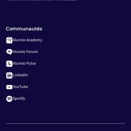
Communautés
Alumio Academy
Alumio Forum
Alumio Pulse
LinkedIn
YouTube
Spotify