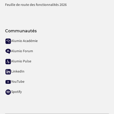
Feuille de route des fonctionnalités 2026
Communautés
Alumio Académie
Alumio Forum
Alumio Pulse
LinkedIn
YouTube
Spotify