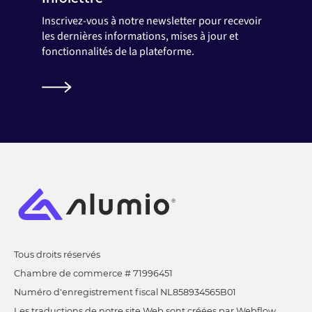
Inscrivez-vous à notre newsletter pour recevoir
les dernières informations, mises à jour et
fonctionnalités de la plateforme.
Tous droits réservés
Chambre de commerce # 71996451
Numéro d'enregistrement fiscal NL858934565B01
Les traductions de notre site Web sont créées par Webflow