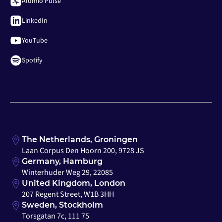
Alumio Pulse
LinkedIn
YouTube
Spotify
The Netherlands, Groningen
Laan Corpus Den Hoorn 200, 9728 JS
Germany, Hamburg
Winterhuder Weg 29, 22085
United Kingdom, London
207 Regent Street, W1B 3HH
Sweden, Stockholm
Torsgatan 7c, 111 75