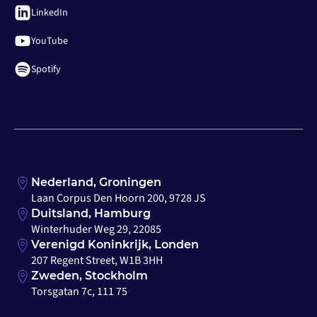
LinkedIn
YouTube
Spotify
Nederland, Groningen
Laan Corpus Den Hoorn 200, 9728 JS
Duitsland, Hamburg
Winterhuder Weg 29, 22085
Verenigd Koninkrijk, Londen
207 Regent Street, W1B 3HH
Zweden, Stockholm
Torsgatan 7c, 111 75