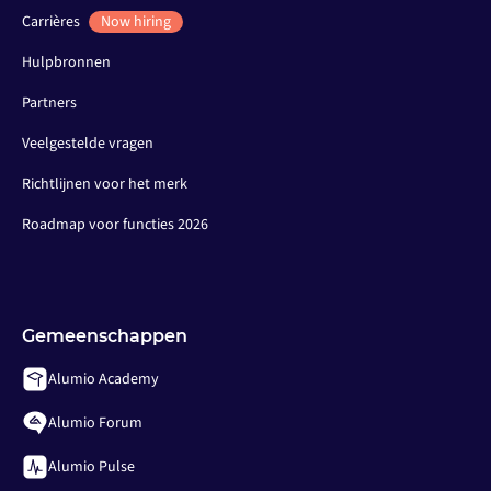
Carrières
Now hiring
Hulpbronnen
Partners
Veelgestelde vragen
Richtlijnen voor het merk
Roadmap voor functies 2026
Gemeenschappen
Alumio Academy
Alumio Forum
Alumio Pulse