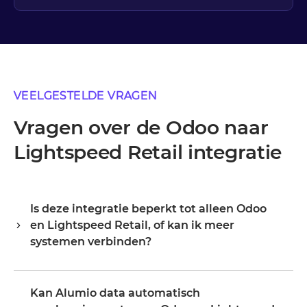
VEELGESTELDE VRAGEN
Vragen over de Odoo naar
Lightspeed Retail integratie
Is deze integratie beperkt tot alleen Odoo
en Lightspeed Retail, of kan ik meer
systemen verbinden?
Alumio is een centrale integratiehub, dus Odoo en
Lightspeed Retail zijn je startpunt, niet je grens. Zodra ze
Kan Alumio data automatisch
verbonden zijn, breid je hetzelfde platform uit naar je