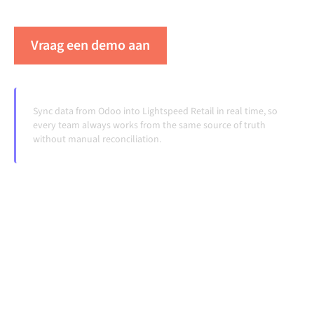
veranderen en volumes groeien.
Vraag een demo aan
Zie Alumio in actie
Sync data from Odoo into Lightspeed Retail in real time, so
every team always works from the same source of truth
without manual reconciliation.