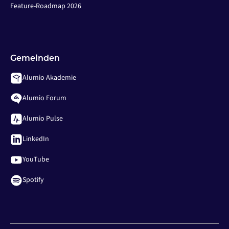
Feature-Roadmap 2026
Gemeinden
Alumio Akademie
Alumio Forum
Alumio Pulse
LinkedIn
YouTube
Spotify