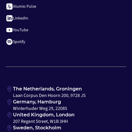
Alumio Pulse
LinkedIn
YouTube
Spotify
The Netherlands, Groningen
Laan Corpus Den Hoorn 200, 9728 JS
Germany, Hamburg
Winterhuder Weg 29, 22085
United Kingdom, London
207 Regent Street, W1B 3HH
Sweden, Stockholm