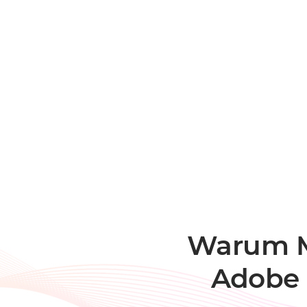
Warum M
Adobe 