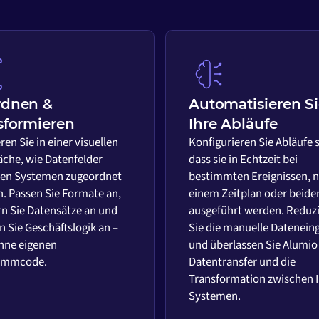
rdnen &
Automatisieren S
sformieren
Ihre Abläufe
ren Sie in einer visuellen
Konfigurieren Sie Abläufe 
äche, wie Datenfelder
dass sie in Echtzeit bei
en Systemen zugeordnet
bestimmten Ereignissen, 
. Passen Sie Formate an,
einem Zeitplan oder beid
rn Sie Datensätze an und
ausgeführt werden. Reduz
 Sie Geschäftslogik an –
Sie die manuelle Datenein
hne eigenen
und überlassen Sie Alumio
ammcode.
Datentransfer und die
Transformation zwischen 
Systemen.