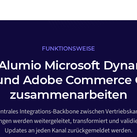
FUNKTIONSWEISE
 Alumio Microsoft Dyn
und Adobe Commerce 
zusammenarbeiten
entrales Integrations-Backbone zwischen Vertriebska
gen werden weitergeleitet, transformiert und validi
Updates an jeden Kanal zurückgemeldet werden.