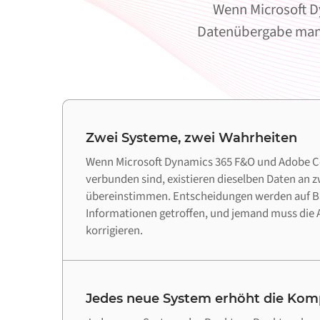
Wenn Microsoft D
Datenübergabe manue
Zwei Systeme, zwei Wahrheiten
Wenn Microsoft Dynamics 365 F&O und Adobe 
verbunden sind, existieren dieselben Daten an zw
übereinstimmen. Entscheidungen werden auf Ba
Informationen getroffen, und jemand muss di
korrigieren.
Jedes neue System erhöht die Komp