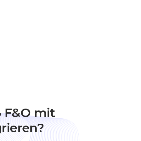
 F&O mit
rieren?