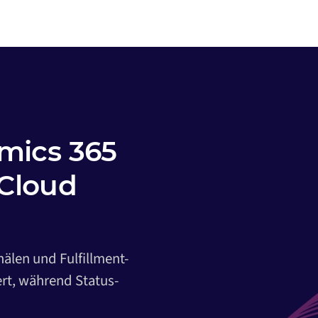
amics 365
Cloud
nälen und Fulfillment-
ert, während Status-