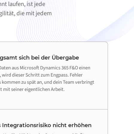
 laufen, ist jede
lität, die mit jedem
ngsamt sich bei der Übergabe
Daten aus Microsoft Dynamics 365 F&O einen
, wird dieser Schritt zum Engpass. Fehler
es kommen zu spät an, und dein Team verbringt
 mit seiner eigentlichen Arbeit.
 Integrationsrisiko nicht erhöhen