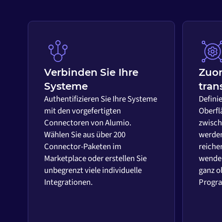
Verbinden Sie Ihre
Zuo
Systeme
tran
Authentifizieren Sie Ihre Systeme
Definie
mit den vorgefertigten
Oberfl
Connectoren von Alumio.
zwisch
Wählen Sie aus über 200
werden
Connector-Paketen im
reiche
Marketplace oder erstellen Sie
wenden
unbegrenzt viele individuelle
ganz o
Integrationen.
Progr