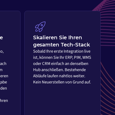
ie
Skalieren Sie Ihren
gesamten Tech-Stack
so,
Sobald Ihre erste Integration live
ist, können Sie Ihr ERP, PIM, WMS
nach
oder CRM einfach an denselben
em
Hub anschließen. Bestehende
ieren
Abläufe laufen nahtlos weiter.
gabe
Kein Neuerstellen von Grund auf.
 den
Ihren