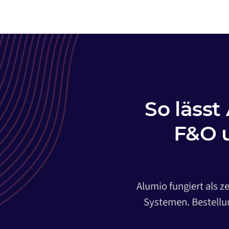
So lässt
F&O 
Alumio fungiert als z
Systemen. Bestellun