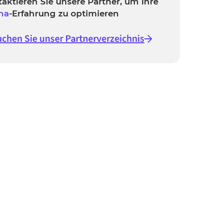
aktieren Sie unsere Partner, um Ihre
na
-Erfahrung zu optimieren
chen Sie unser Partnerverzeichnis