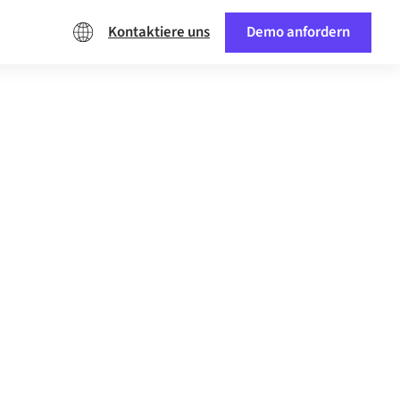
Kontaktiere uns
Demo anfordern