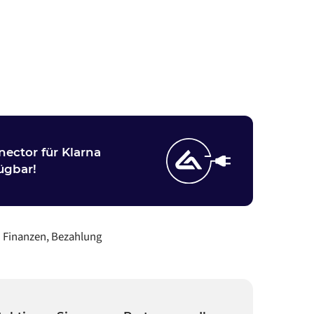
ector für Klarna
ügbar!
:
Finanzen, Bezahlung