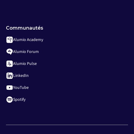
Communautés
Alumio Academy
Alumio Forum
Alumio Pulse
LinkedIn
YouTube
Spotify