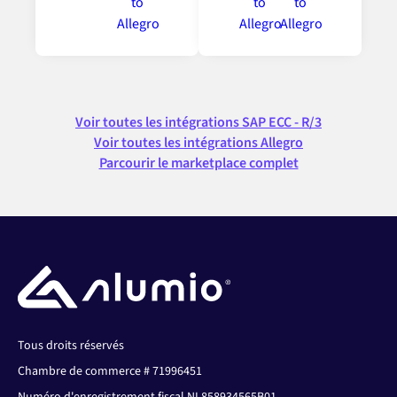
Voir toutes les intégrations SAP ECC - R/3
Voir toutes les intégrations Allegro
Parcourir le marketplace complet
Tous droits réservés
Chambre de commerce # 71996451