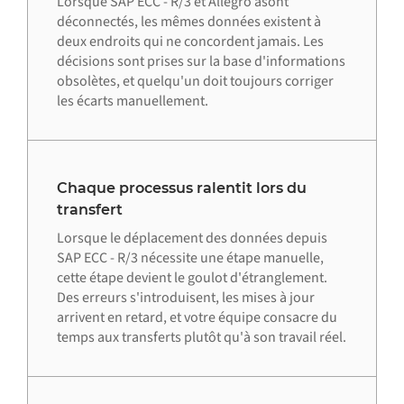
Lorsque SAP ECC - R/3 et Allegro asont
déconnectés, les mêmes données existent à
deux endroits qui ne concordent jamais. Les
décisions sont prises sur la base d'informations
obsolètes, et quelqu'un doit toujours corriger
les écarts manuellement.
Chaque processus ralentit lors du
transfert
Lorsque le déplacement des données depuis
SAP ECC - R/3 nécessite une étape manuelle,
cette étape devient le goulot d'étranglement.
Des erreurs s'introduisent, les mises à jour
arrivent en retard, et votre équipe consacre du
temps aux transferts plutôt qu'à son travail réel.