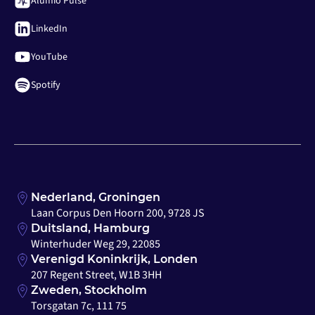
Alumio Pulse
LinkedIn
YouTube
Spotify
Nederland, Groningen
Laan Corpus Den Hoorn 200, 9728 JS
Duitsland, Hamburg
Winterhuder Weg 29, 22085
Verenigd Koninkrijk, Londen
207 Regent Street, W1B 3HH
Zweden, Stockholm
Torsgatan 7c, 111 75