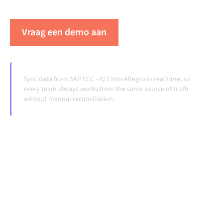
veranderen en volumes groeien.
Vraag een demo aan
Zie Alumio in actie
Sync data from SAP ECC - R/3 into Allegro in real time, so
every team always works from the same source of truth
without manual reconciliation.