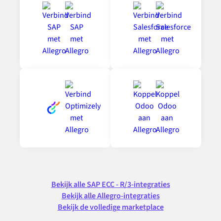
Bekijk alle SAP ECC - R/3-integraties
Bekijk alle Allegro-integraties
Bekijk de volledige marketplace