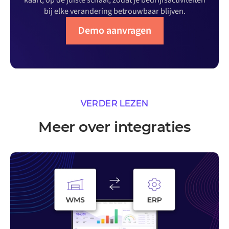
kaart, op de juiste schaal, zodat je bedrijfsactiviteiten
bij elke verandering betrouwbaar blijven.
Demo aanvragen
VERDER LEZEN
Meer over integraties