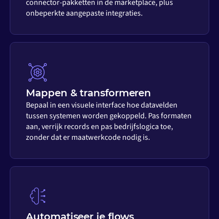
connector-pakketten in de marketplace, plus
onbeperkte aangepaste integraties.
Mappen & transformeren
Bepaal in een visuele interface hoe datavelden
tussen systemen worden gekoppeld. Pas formaten
aan, verrijk records en pas bedrijfslogica toe,
zonder dat er maatwerkcode nodig is.
Automatiseer je flows