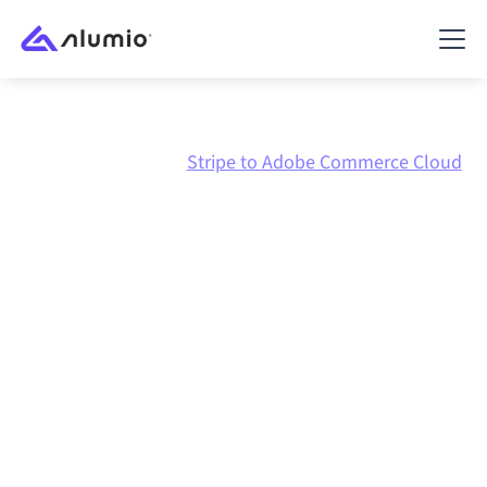
Marktplatz
Stripe
Stripe to Adobe Commerce Cloud
Stripe
zu
Adobe
Commerce Cloud
Integration
Stripe und Adobe Commerce Cloud über eine zentral
verwaltete Integrationsplattform zu verbinden hält
deine Systeme aufeinander abgestimmt, deine Daten
konsistent und deine Workflows automatisch am