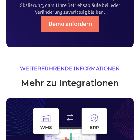
Skalierung, damit Ihre Betriebsabläufe bei jeder
Veränderung zuverlässig bleiben.
Demo anfordern
WEITERFÜHRENDE INFORMATIONEN
Mehr zu Integrationen