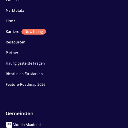
Zuhause
Marktplatz
Firma
Karriere
Now hiring
Ressourcen
Partner
Häufig gestellte Fragen
Richtlinien für Marken
Feature-Roadmap 2026
Gemeinden
Alumio Akademie