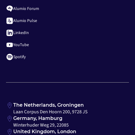
Alumio Forum
Alumio Pulse
LinkedIn
YouTube
Spotify
The Netherlands, Groningen
Laan Corpus Den Hoorn 200, 9728 JS
Germany, Hamburg
Winterhuder Weg 29, 22085
United Kingdom, London