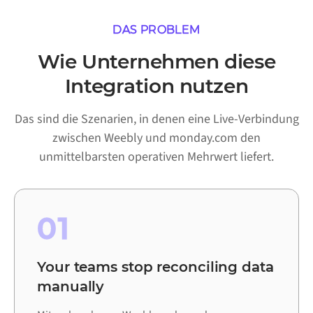
DAS PROBLEM
Wie Unternehmen diese
Integration nutzen
Das sind die Szenarien, in denen eine Live-Verbindung
zwischen Weebly und monday.com den
unmittelbarsten operativen Mehrwert liefert.
01
Your teams stop reconciling data
manually