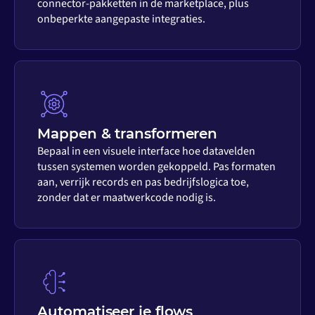
connector-pakketten in de marketplace, plus
onbeperkte aangepaste integraties.
Mappen & transformeren
Bepaal in een visuele interface hoe datavelden
tussen systemen worden gekoppeld. Pas formaten
aan, verrijk records en pas bedrijfslogica toe,
zonder dat er maatwerkcode nodig is.
Automatiseer je flows