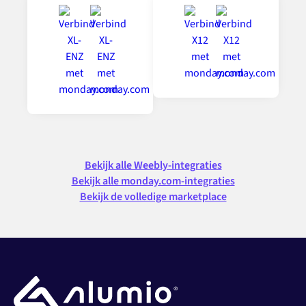
Bekijk alle Weebly-integraties
Bekijk alle monday.com-integraties
Bekijk de volledige marketplace