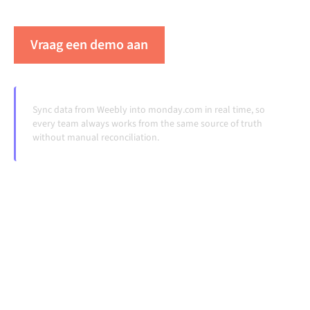
veranderen en volumes groeien.
Vraag een demo aan
Zie Alumio in actie
Sync data from Weebly into monday.com in real time, so
every team always works from the same source of truth
without manual reconciliation.