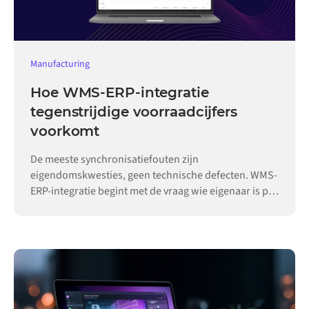
Manufacturing
Hoe WMS-ERP-integratie
tegenstrijdige voorraadcijfers
voorkomt
De meeste synchronisatiefouten zijn
eigendomskwesties, geen technische defecten. WMS-
ERP-integratie begint met de vraag wie eigenaar is per
record.