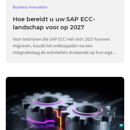
Business innovation
Hoe bereidt u uw SAP ECC-
landschap voor op 2027
Voor bedrijven die SAP ECC niet vóór 2027 kunnen
migreren, houdt het ontkoppelen via een
integratielaag de activiteiten draaiende op hun eigen
tempo.