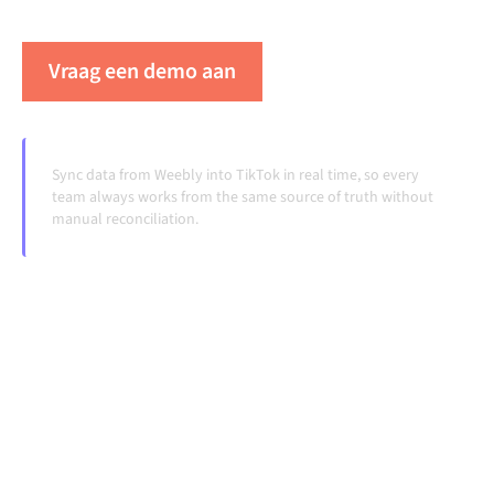
veranderen en volumes groeien.
Vraag een demo aan
Zie Alumio in actie
Sync data from Weebly into TikTok in real time, so every
team always works from the same source of truth without
manual reconciliation.