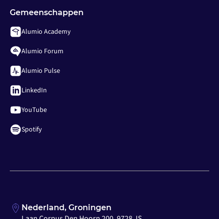
Gemeenschappen
Alumio Academy
Alumio Forum
Alumio Pulse
LinkedIn
YouTube
Spotify
Nederland, Groningen
Laan Corpus Den Hoorn 200, 9728 JS