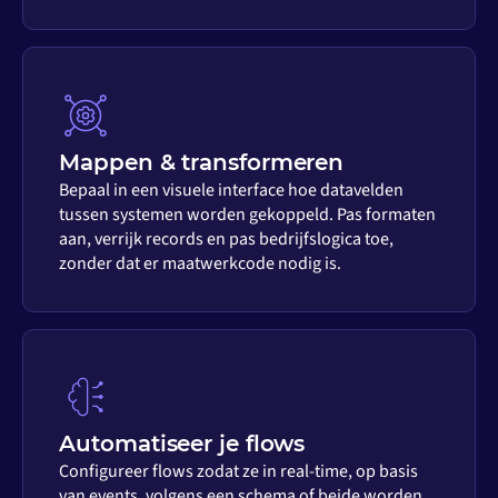
Mappen & transformeren
Bepaal in een visuele interface hoe datavelden
tussen systemen worden gekoppeld. Pas formaten
aan, verrijk records en pas bedrijfslogica toe,
zonder dat er maatwerkcode nodig is.
Automatiseer je flows
Configureer flows zodat ze in real-time, op basis
van events, volgens een schema of beide worden