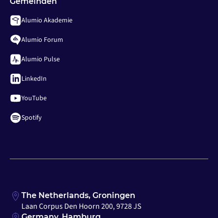
Gemeinden
Alumio Akademie
Alumio Forum
Alumio Pulse
LinkedIn
YouTube
Spotify
The Netherlands, Groningen
Laan Corpus Den Hoorn 200, 9728 JS
Germany, Hamburg