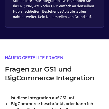
Sobald Ihre erste Integration live ist, können Sie
Ihr ERP, PIM, WMS oder CRM einfach an denselben
Hub anschließen. Bestehende Abläufe laufen
nahtlos weiter. Kein Neuerstellen von Grund auf.
HÄUFIG GESTELLTE FRAGEN
Fragen zur GS1 und
BigCommerce Integration
Ist diese Integration auf GS1 unf
BigCommerce beschränkt, oder kann ich