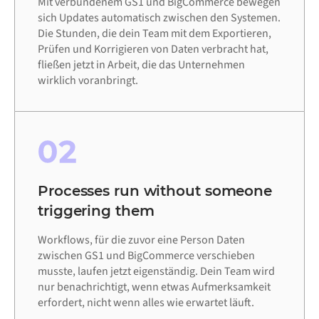
Mit verbundenem GS1 und BigCommerce bewegen
sich Updates automatisch zwischen den Systemen.
Die Stunden, die dein Team mit dem Exportieren,
Prüfen und Korrigieren von Daten verbracht hat,
fließen jetzt in Arbeit, die das Unternehmen
wirklich voranbringt.
02
Processes run without someone
triggering them
Workflows, für die zuvor eine Person Daten
zwischen GS1 und BigCommerce verschieben
musste, laufen jetzt eigenständig. Dein Team wird
nur benachrichtigt, wenn etwas Aufmerksamkeit
erfordert, nicht wenn alles wie erwartet läuft.