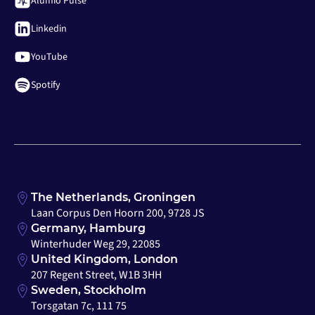
Alumio Pulse
Linkedin
YouTube
Spotify
The Netherlands, Groningen
Laan Corpus Den Hoorn 200, 9728 JS
Germany, Hamburg
Winterhuder Weg 29, 22085
United Kingdom, London
207 Regent Street, W1B 3HH
Sweden, Stockholm
Torsgatan 7c, 111 75