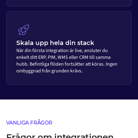
Skala upp hela din stack
När din första integration är live, ansluter du
enkelt ditt ERP, PIM, WMS eller CRM till samma
hubb. Befintliga flöden fortsätter att köras. Ingen
ombyggnad från grunden krävs.
VANLIGA FRÅGOR
Frågor om integrationen