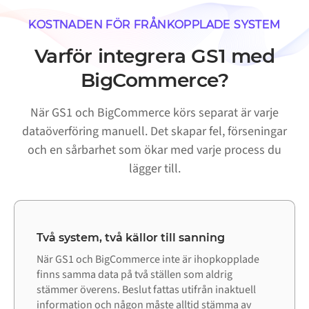
KOSTNADEN FÖR FRÅNKOPPLADE SYSTEM
Varför integrera GS1 med
BigCommerce?
När GS1 och BigCommerce körs separat är varje
dataöverföring manuell. Det skapar fel, förseningar
och en sårbarhet som ökar med varje process du
lägger till.
Två system, två källor till sanning
När GS1 och BigCommerce inte är ihopkopplade
finns samma data på två ställen som aldrig
stämmer överens. Beslut fattas utifrån inaktuell
information och någon måste alltid stämma av