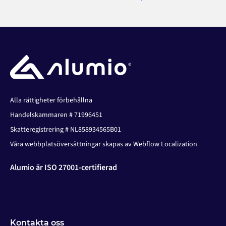
Alla rättigheter förbehållna
Handelskammaren # 71996451
Skatteregistrering # NL858934565B01
Våra webbplatsöversättningar skapas av Webflow Localization
Alumio är ISO 27001-certifierad
Kontakta oss