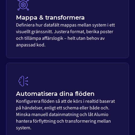
Mappa & transformera
Definiera hur datafält mappas mellan system i ett
visuellt gränssnitt. Justera format, berika poster
och tillämpa affärslogik – helt utan behov av
anpassad kod.
Automatisera dina flöden
Konfigurera flöden så att de körs i realtid baserat
på händelser, enligt ett schema eller både och.
Minska manuell datainmatning och låt Alumio
hantera förflyttning och transformering mellan
system.