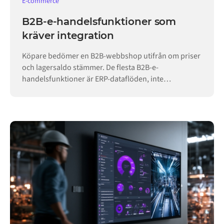
E-commerce
B2B-e-handelsfunktioner som
kräver integration
Köpare bedömer en B2B-webbshop utifrån om priser
och lagersaldo stämmer. De flesta B2B-e-
handelsfunktioner är ERP-dataflöden, inte
butikskonfiguration.