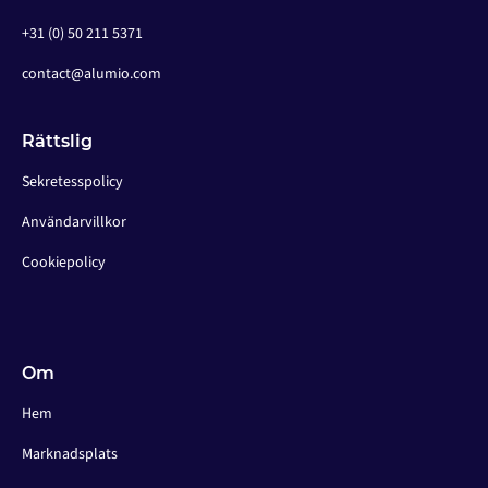
+31 (0) 50 211 5371
contact@alumio.com
Rättslig
Sekretesspolicy
Användarvillkor
Cookiepolicy
Om
Hem
Marknadsplats