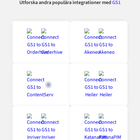
Utforska andra populära integrationer med
GS1