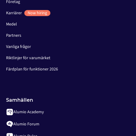
Företag
Karriärer
Now hiring
Medel
Partners
Vanliga frågor
Riktlinjer för varumärket
Färdplan för funktioner 2026
Samhällen
Alumio Academy
Alumio Forum