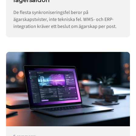
lagersaldon
De flesta synkroniseringsfel beror på
ägarskapstvister, inte tekniska fel. WMS- och ERP-
integration kräver ett beslut om ägarskap per post.