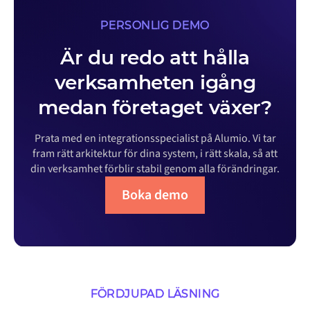
PERSONLIG DEMO
Är du redo att hålla
verksamheten igång
medan företaget växer?
Prata med en integrationsspecialist på Alumio. Vi tar
fram rätt arkitektur för dina system, i rätt skala, så att
din verksamhet förblir stabil genom alla förändringar.
Boka demo
FÖRDJUPAD LÄSNING