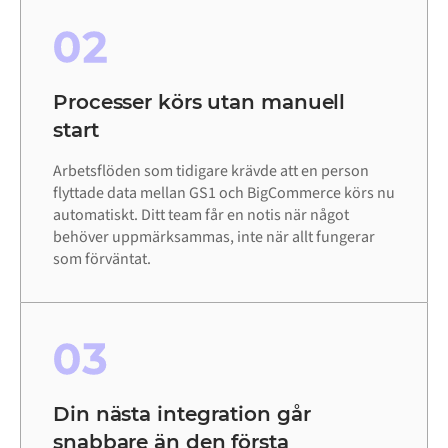
02
Processer körs utan manuell
start
Arbetsflöden som tidigare krävde att en person
flyttade data mellan GS1 och BigCommerce körs nu
automatiskt. Ditt team får en notis när något
behöver uppmärksammas, inte när allt fungerar
som förväntat.
03
Din nästa integration går
snabbare än den första