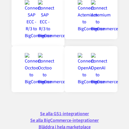
Se alla GS1-integrationer
Se alla BigCommerce-integrationer
Bläddra i hela marketplace