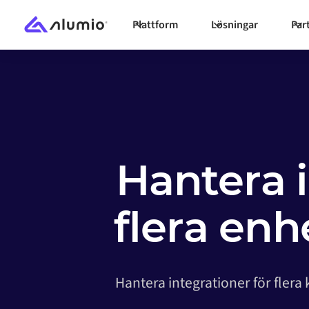
Plattform
Lösningar
Par
Hantera 
flera en
Hantera integrationer för flera 