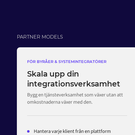
PARTNER MODELS
FÖR BYRÅER & SYSTEMINTEGRATÖRER
Skala upp din
integrationsverksamhet
Bygg en tjänsteverksamhet som växer utan att
omkostnaderna växer med den.
Hantera varje klient från en plattform