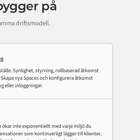
bygger på
samma driftsmodell.
ll
ställe. Synlighet, styrning, rollbaserad åtkomst
. Skapa nya Spaces och konfigurera åtkomst
g eller inloggningar.
ökar inte exponentiellt med varje miljö du
anisationer som kontinuerligt lägger till klienter,