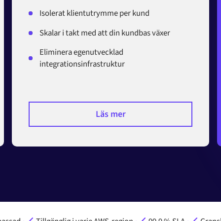
Isolerat klientutrymme per kund
Skalar i takt med att din kundbas växer
Eliminera egenutvecklad
integrationsinfrastruktur
Läs mer