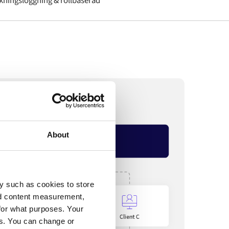
kningsloggning & rollbaserad
About
y such as cookies to store
nd content measurement,
for what purposes. Your
es. You can change or