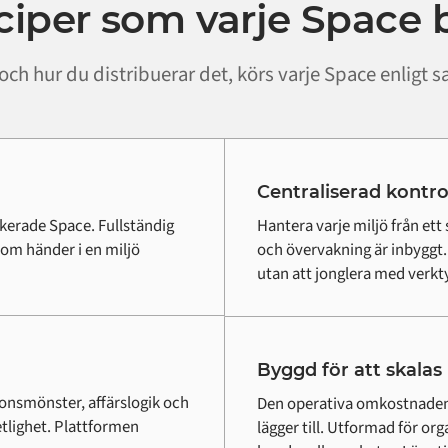
nciper som varje Space 
och hur du distribuerar det, körs varje Space enligt 
Centraliserad kontro
dikerade Space. Fullständig
Hantera varje miljö från ett 
om händer i en miljö
och övervakning är inbyggt
utan att jonglera med verkty
Byggd för att skalas
ionsmönster, affärslogik och
Den operativa omkostnaden 
tlighet. Plattformen
lägger till. Utformad för org