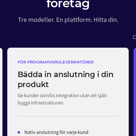
företag
Tre modeller. En plattform. Hitta din.
D
FÖR PROGRAMVARULEVERANTÖRER
Bädda in anslutning i din
produkt
Ge kunder sömlös integration utan att själv
bygga infrastrukturen.
Nativ anslutning för varje kund