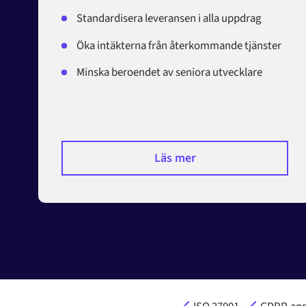
Standardisera leveransen i alla uppdrag
Öka intäkterna från återkommande tjänster
Minska beroendet av seniora utvecklare
Läs mer