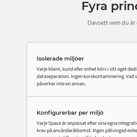
Fyra pri
Oavsett vem du är 
Isolerade miljöer
Varje klient, kund eller enhet körs i sitt eget de
dataseparation. Ingen korskontaminering. Vad s
påverkar inte en annan.
Konfigurerbar per miljö
Varje Space är anpassat efter sina egna integrat
krav på användaråtkomst. Ingen påtvingad enhe