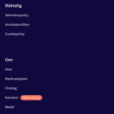
Rättslig
Sekretesspolicy
Användarvillkor
Cookiepolicy
Om
Hem
Marknadsplats
Företag
Karriärer
Now hiring
Medel