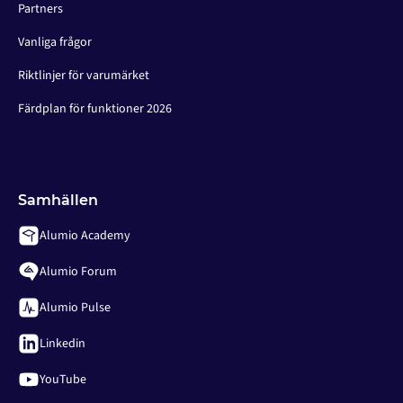
Partners
Vanliga frågor
Riktlinjer för varumärket
Färdplan för funktioner 2026
Samhällen
Alumio Academy
Alumio Forum
Alumio Pulse
Linkedin
YouTube