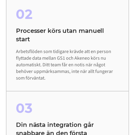
02
Processer körs utan manuell
start
Arbetsflöden som tidigare krävde att en person
flyttade data mellan GS1 och Akeneo körs nu
automatiskt. Ditt team får en notis när något
behöver uppmärksammas, inte när allt fungerar
som förväntat.
03
Din nästa integration går
snabbare än den första