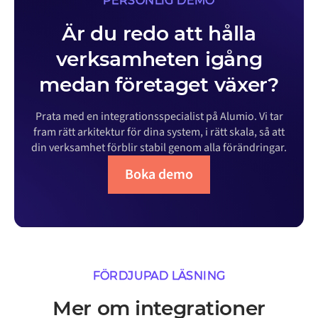
PERSONLIG DEMO
Är du redo att hålla
verksamheten igång
medan företaget växer?
Prata med en integrationsspecialist på Alumio. Vi tar
fram rätt arkitektur för dina system, i rätt skala, så att
din verksamhet förblir stabil genom alla förändringar.
Boka demo
FÖRDJUPAD LÄSNING
Mer om integrationer