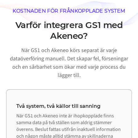
KOSTNADEN FÖR FRÅNKOPPLADE SYSTEM
Varför integrera GS1 med
Akeneo?
När GS1 och Akeneo körs separat är varje
dataöverföring manuell. Det skapar fel, förseningar
och en sårbarhet som ökar med varje process du
lägger till.
Två system, två källor till sanning
När GS1 och Akeneo inte är ihopkopplade finns
samma data på två ställen som aldrig stämmer
överens. Beslut fattas utifrån inaktuell information
och någon måste alltid stämma av skillnaderna