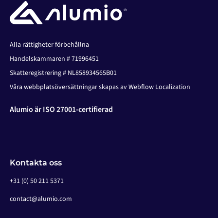
Alla rättigheter förbehållna
Handelskammaren # 71996451
Skatteregistrering # NL858934565B01
Våra webbplatsöversättningar skapas av Webflow Localization
Alumio är ISO 27001-certifierad
Kontakta oss
+31 (0) 50 211 5371
contact@alumio.com