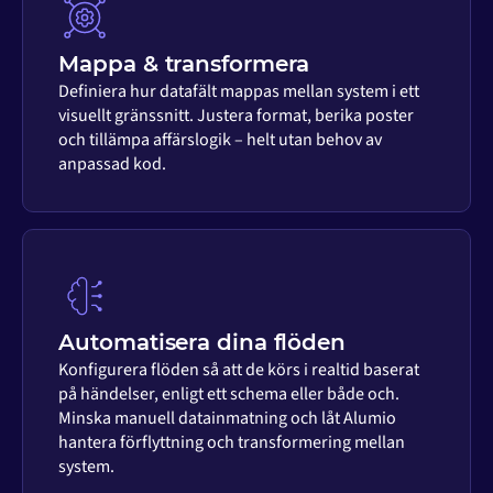
Mappa & transformera
Definiera hur datafält mappas mellan system i ett
visuellt gränssnitt. Justera format, berika poster
och tillämpa affärslogik – helt utan behov av
anpassad kod.
Automatisera dina flöden
Konfigurera flöden så att de körs i realtid baserat
på händelser, enligt ett schema eller både och.
Minska manuell datainmatning och låt Alumio
hantera förflyttning och transformering mellan
system.