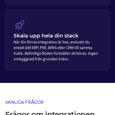
Skala upp hela din stack
När din första integration är live, ansluter du
enkelt ditt ERP, PIM, WMS eller CRM till samma
hubb. Befintliga flöden fortsätter att köras. Ingen
ombyggnad från grunden krävs.
VANLIGA FRÅGOR
Frågor om integrationen