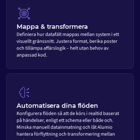
Mappa & transformera
Definiera hur datafält mappas mellan system i ett
visuellt gränssnitt. Justera format, berika poster
och tillämpa affärslogik – helt utan behov av
anpassad kod.
Automatisera dina flöden
Konfigurera flöden så att de körs i realtid baserat
på händelser, enligt ett schema eller både och.
Minska manuell datainmatning och låt Alumio
hantera förflyttning och transformering mellan