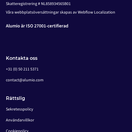
Skatteregistrering # NL858934565B01
Våra webbplatsöversättningar skapas av Webflow Localization
Alumio är ISO 27001-certifierad
Kontakta oss
+31 (0) 50 211 5371
contact@alumio.com
Rättslig
Sekretesspolicy
Användarvillkor
Cookiepolicy