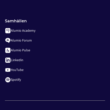
Samhällen
Alumio Academy
Alumio Forum
Alumio Pulse
Linkedin
YouTube
Spotify