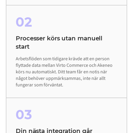
02
Processer körs utan manuell
start
Arbetsflöden som tidigare krävde att en person
flyttade data mellan Virto Commerce och Akeneo
körs nu automatiskt. Ditt team får en notis när
något behöver uppmärksammas, inte när allt
fungerar som förväntat.
03
Din nästa integration går