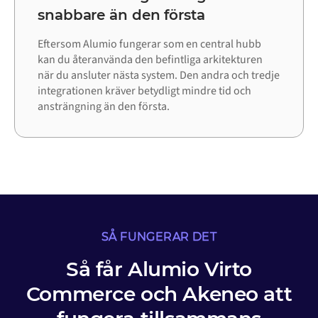
snabbare än den första
Eftersom Alumio fungerar som en central hubb
kan du återanvända den befintliga arkitekturen
när du ansluter nästa system. Den andra och tredje
integrationen kräver betydligt mindre tid och
ansträngning än den första.
SÅ FUNGERAR DET
Så får Alumio Virto
Commerce och Akeneo att