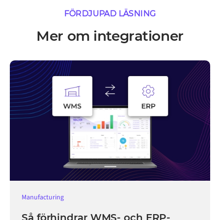
FÖRDJUPAD LÄSNING
Mer om integrationer
Manufacturing
Så förhindrar WMS- och ERP-