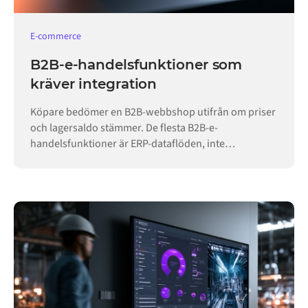
E-commerce
B2B-e-handelsfunktioner som
kräver integration
Köpare bedömer en B2B-webbshop utifrån om priser
och lagersaldo stämmer. De flesta B2B-e-
handelsfunktioner är ERP-dataflöden, inte
butikskonfiguration.