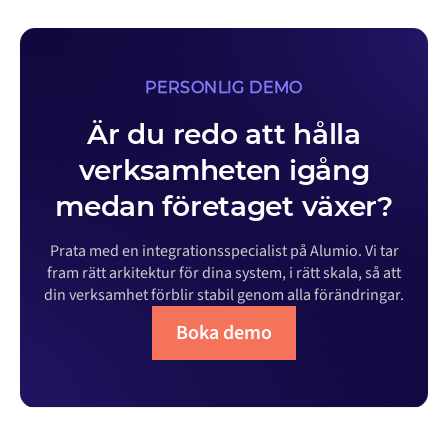
PERSONLIG DEMO
Är du redo att hålla
verksamheten igång
medan företaget växer?
Prata med en integrationsspecialist på Alumio. Vi tar
fram rätt arkitektur för dina system, i rätt skala, så att
din verksamhet förblir stabil genom alla förändringar.
Boka demo