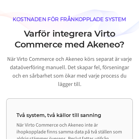
KOSTNADEN FÖR FRÅNKOPPLADE SYSTEM
Varför integrera Virto
Commerce med Akeneo?
När Virto Commerce och Akeneo körs separat är varje
dataöverföring manuell. Det skapar fel, förseningar
och en sårbarhet som ökar med varje process du
lägger till.
Två system, två källor till sanning
När Virto Commerce och Akeneo inte är
ihopkopplade finns samma data på två ställen som
aldrig stämmer överens. Beslut fattas utifrån