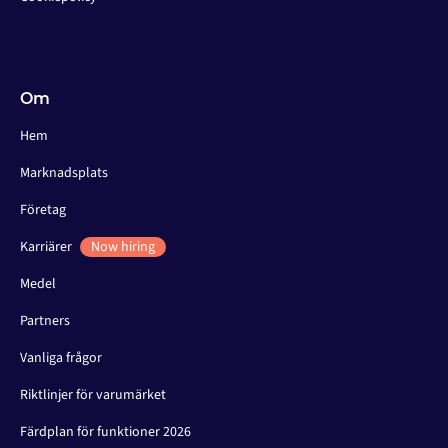
Om
Hem
Marknadsplats
Företag
Karriärer
Now hiring
Medel
Partners
Vanliga frågor
Riktlinjer för varumärket
Färdplan för funktioner 2026