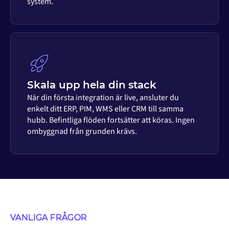
system.
Skala upp hela din stack
När din första integration är live, ansluter du
enkelt ditt ERP, PIM, WMS eller CRM till samma
hubb. Befintliga flöden fortsätter att köras. Ingen
ombyggnad från grunden krävs.
VANLIGA FRÅGOR