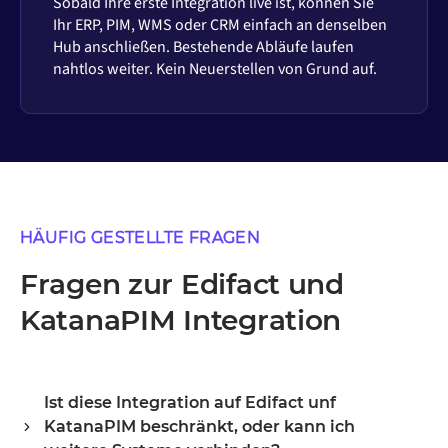
Sobald Ihre erste Integration live ist, können Sie
Ihr ERP, PIM, WMS oder CRM einfach an denselben
Hub anschließen. Bestehende Abläufe laufen
nahtlos weiter. Kein Neuerstellen von Grund auf.
HÄUFIG GESTELLTE FRAGEN
Fragen zur Edifact und
KatanaPIM Integration
Ist diese Integration auf Edifact unf
KatanaPIM beschränkt, oder kann ich