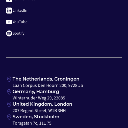
LinkedIn
YouTube
Spotify
The Netherlands, Groningen
Laan Corpus Den Hoorn 200, 9728 JS
Germany, Hamburg
Winterhuder Weg 29, 22085
United Kingdom, London
207 Regent Street, W1B 3HH
Sweden, Stockholm
Torsgatan 7c, 111 75