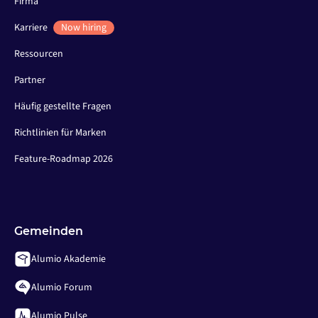
Firma
Karriere
Now hiring
Ressourcen
Partner
Häufig gestellte Fragen
Richtlinien für Marken
Feature-Roadmap 2026
Gemeinden
Alumio Akademie
Alumio Forum
Alumio Pulse