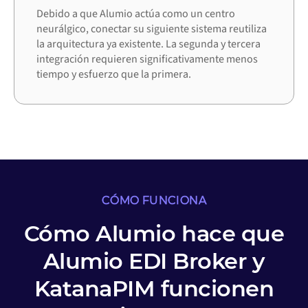
Debido a que Alumio actúa como un centro
neurálgico, conectar su siguiente sistema reutiliza
la arquitectura ya existente. La segunda y tercera
integración requieren significativamente menos
tiempo y esfuerzo que la primera.
CÓMO FUNCIONA
Cómo Alumio hace que
Alumio EDI Broker y
KatanaPIM funcionen