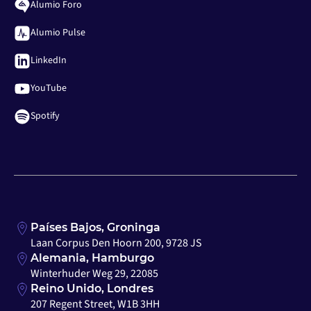
Alumio Foro
Alumio Pulse
LinkedIn
YouTube
Spotify
Países Bajos, Groninga
Laan Corpus Den Hoorn 200, 9728 JS
Alemania, Hamburgo
Winterhuder Weg 29, 22085
Reino Unido, Londres
207 Regent Street, W1B 3HH