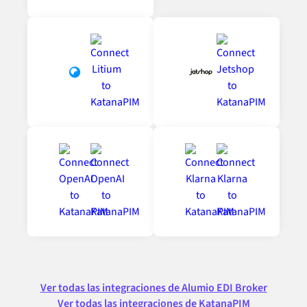
Ver todas las integraciones de Alumio EDI Broker
Ver todas las integraciones de KatanaPIM