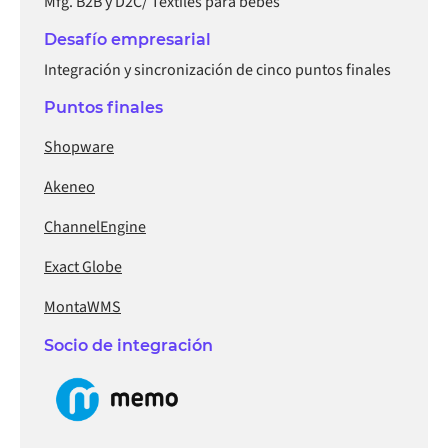
Mfg. B2B y D2C/ Textiles para bebés
Desafío empresarial
Integración y sincronización de cinco puntos finales
Puntos finales
Shopware
Akeneo
ChannelEngine
Exact Globe
MontaWMS
Socio de integración