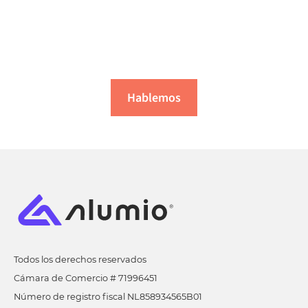
¿Está listo para iniciar su
proceso de integración?
Hablemos
Todos los derechos reservados
Cámara de Comercio # 71996451
Número de registro fiscal NL858934565B01