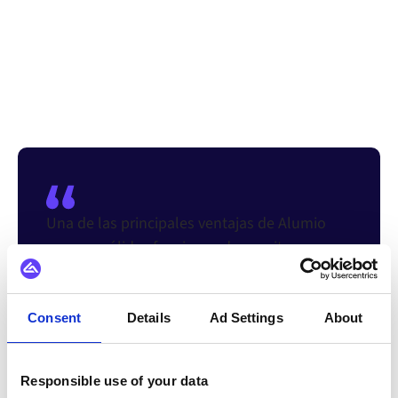
Una de las principales ventajas de Alumio
son sus sólidas funciones de monitoreo que
ayudan a identificar errores en tiempo real».
Consent
Details
Ad Settings
About
Responsible use of your data