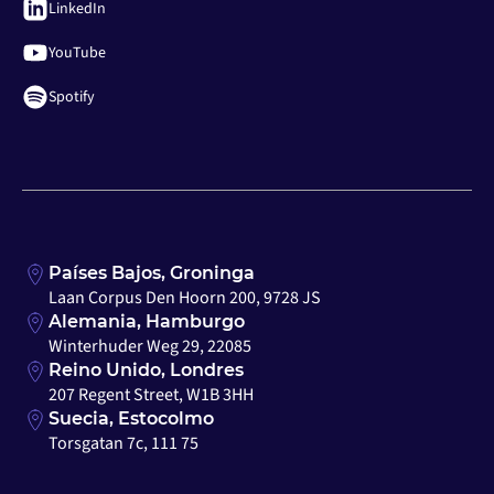
LinkedIn
YouTube
Spotify
Países Bajos, Groninga
Laan Corpus Den Hoorn 200, 9728 JS
Alemania, Hamburgo
Winterhuder Weg 29, 22085
Reino Unido, Londres
207 Regent Street, W1B 3HH
Suecia, Estocolmo
Torsgatan 7c, 111 75