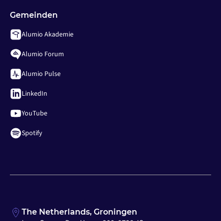
Gemeinden
Alumio Akademie
Alumio Forum
Alumio Pulse
LinkedIn
YouTube
Spotify
The Netherlands, Groningen