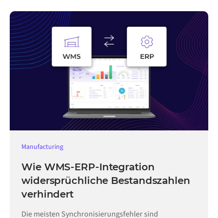
Manufacturing
Wie WMS-ERP-Integration
widersprüchliche Bestandszahlen
verhindert
Die meisten Synchronisierungsfehler sind