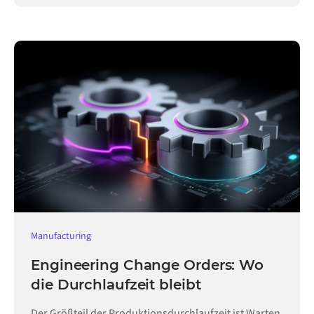
Manufacturing
Engineering Change Orders: Wo
die Durchlaufzeit bleibt
Der Größteil der Produktionsdurchlaufzeit ist Warten,