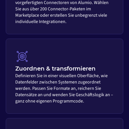
vorgefertigten Connectoren von Alumio. Wählen
Sie aus über 200 Connector-Paketen im
Marketplace oder erstellen Sie unbegrenzt viele
individuelle Integrationen.
Zuordnen & transformieren
Definieren Sie in einer visuellen Oberfläche, wie
Datenfelder zwischen Systemen zugeordnet
werden. Passen Sie Formate an, reichern Sie
Datensätze an und wenden Sie Geschäftslogik an –
ganz ohne eigenen Programmcode.