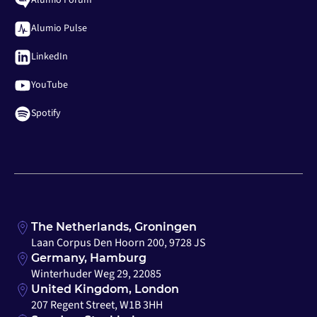
Alumio Forum
Alumio Pulse
LinkedIn
YouTube
Spotify
The Netherlands, Groningen
Laan Corpus Den Hoorn 200, 9728 JS
Germany, Hamburg
Winterhuder Weg 29, 22085
United Kingdom, London
207 Regent Street, W1B 3HH