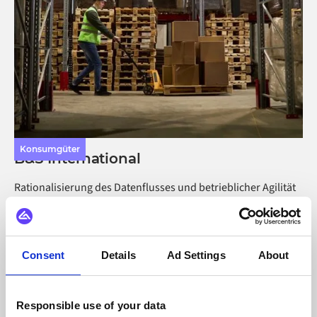
Konsumgüter
B&S International
Rationalisierung des Datenflusses und betrieblicher Agilität
für B&S International
Consent
Details
Ad Settings
About
Responsible use of your data