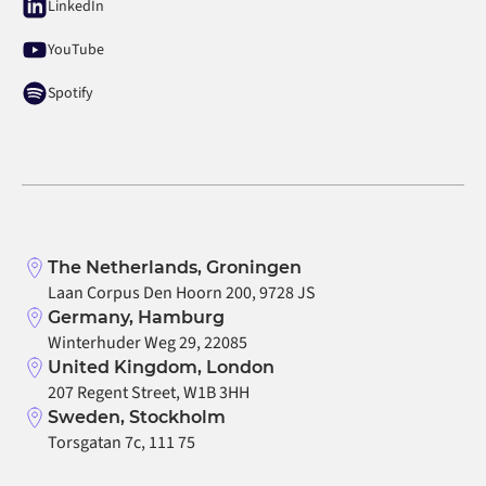
LinkedIn
YouTube
Spotify
The Netherlands, Groningen
Laan Corpus Den Hoorn 200, 9728 JS
Germany, Hamburg
Winterhuder Weg 29, 22085
United Kingdom, London
207 Regent Street, W1B 3HH
Sweden, Stockholm
Torsgatan 7c, 111 75