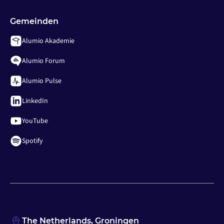
Gemeinden
Alumio Akademie
Alumio Forum
Alumio Pulse
LinkedIn
YouTube
Spotify
The Netherlands, Groningen