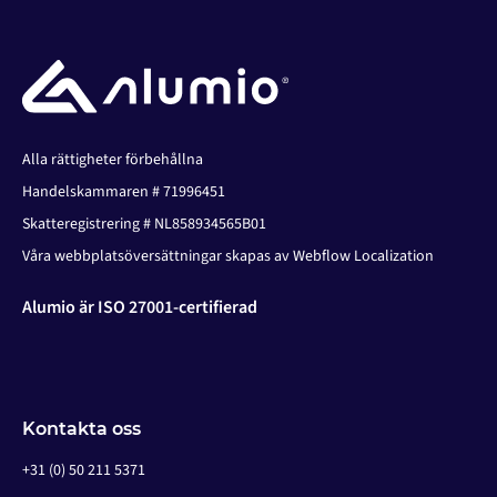
Alla rättigheter förbehållna
Handelskammaren # 71996451
Skatteregistrering # NL858934565B01
Våra webbplatsöversättningar skapas av Webflow Localization
Alumio är ISO 27001-certifierad
Kontakta oss
+31 (0) 50 211 5371