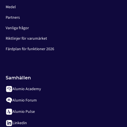
Medel
Partners
Vanliga frågor
Riktlinjer för varumärket
Färdplan för funktioner 2026
Samhällen
Alumio Academy
Alumio Forum
Alumio Pulse
Linkedin