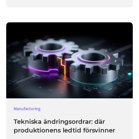
verksamheten igång.
Manufacturing
Tekniska ändringsordrar: där
produktionens ledtid försvinner