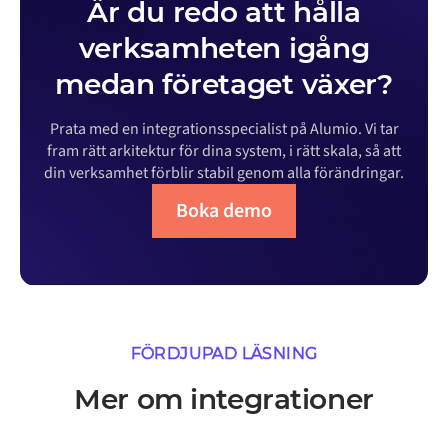
Är du redo att hålla
verksamheten igång
medan företaget växer?
Prata med en integrationsspecialist på Alumio. Vi tar
fram rätt arkitektur för dina system, i rätt skala, så att
din verksamhet förblir stabil genom alla förändringar.
Boka demo
FÖRDJUPAD LÄSNING
Mer om integrationer