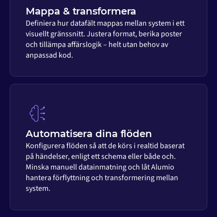
Mappa & transformera
Definiera hur datafält mappas mellan system i ett
visuellt gränssnitt. Justera format, berika poster
och tillämpa affärslogik – helt utan behov av
anpassad kod.
Automatisera dina flöden
Konfigurera flöden så att de körs i realtid baserat
på händelser, enligt ett schema eller både och.
Minska manuell datainmatning och låt Alumio
hantera förflyttning och transformering mellan
system.