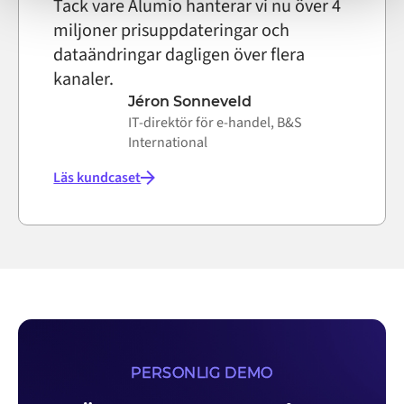
Tack vare Alumio hanterar vi nu över 4
miljoner prisuppdateringar och
dataändringar dagligen över flera
kanaler.
Jéron Sonneveld
IT-direktör för e-handel, B&S
International
Läs kundcaset
PERSONLIG DEMO