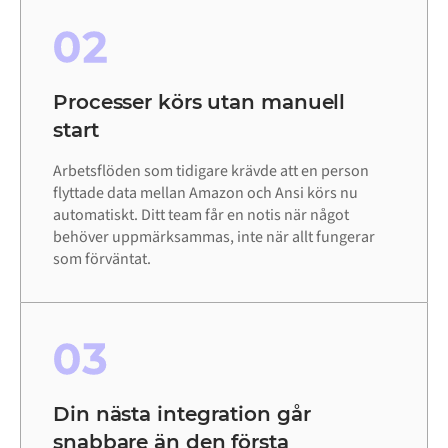
02
Processer körs utan manuell
start
Arbetsflöden som tidigare krävde att en person
flyttade data mellan Amazon och Ansi körs nu
automatiskt. Ditt team får en notis när något
behöver uppmärksammas, inte när allt fungerar
som förväntat.
03
Din nästa integration går
snabbare än den första