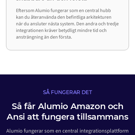
Eftersom Alumio fungerar som en central hubb
kan du återanvända den befintliga arkitekturen
när du ansluter nästa system. Den andra och tredje
integrationen kräver betydligt mindre tid och
ansträngning än den första.
SÅ FUNGERAR DET
Så får Alumio Amazon och
Ansi att fungera tillsammans
Alumio fungerar som en central integrationsplattform