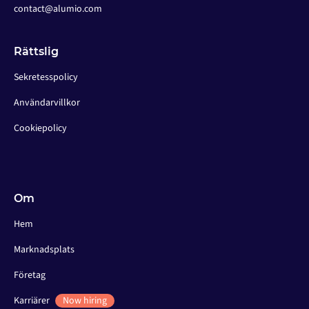
contact@alumio.com
Rättslig
Sekretesspolicy
Användarvillkor
Cookiepolicy
Om
Hem
Marknadsplats
Företag
Karriärer
Now hiring