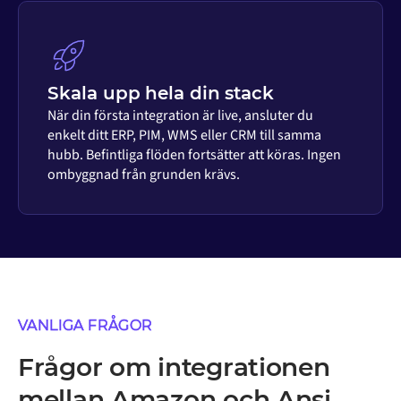
Skala upp hela din stack
När din första integration är live, ansluter du
enkelt ditt ERP, PIM, WMS eller CRM till samma
hubb. Befintliga flöden fortsätter att köras. Ingen
ombyggnad från grunden krävs.
VANLIGA FRÅGOR
Frågor om integrationen
mellan Amazon och Ansi