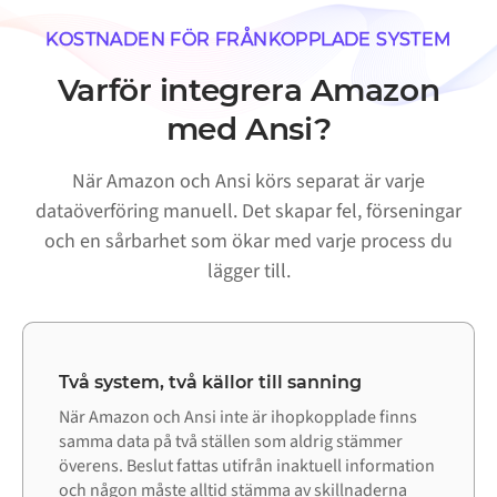
KOSTNADEN FÖR FRÅNKOPPLADE SYSTEM
Varför integrera Amazon
med Ansi?
När Amazon och Ansi körs separat är varje
dataöverföring manuell. Det skapar fel, förseningar
och en sårbarhet som ökar med varje process du
lägger till.
Två system, två källor till sanning
När Amazon och Ansi inte är ihopkopplade finns
samma data på två ställen som aldrig stämmer
överens. Beslut fattas utifrån inaktuell information
och någon måste alltid stämma av skillnaderna