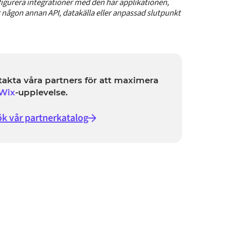
igurera integrationer med den här applikationen,
r någon annan API, datakälla eller anpassad slutpunkt
akta våra partners för att maximera
Wix
-upplevelse.
k vår partnerkatalog