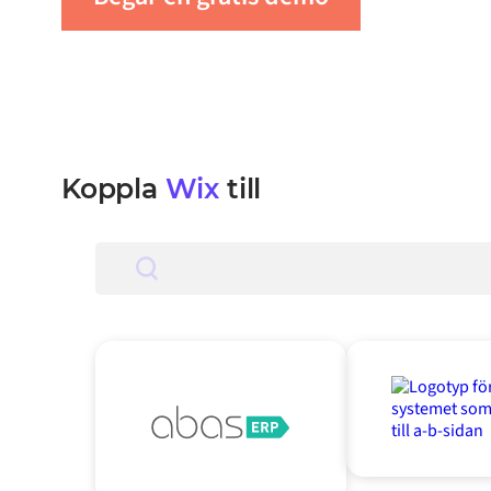
Koppla
Wix
till