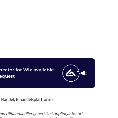
ector for Wix available
equest
:
Handel, E-handelsplattformar
io tillhandahåller generiska kopplingar för att