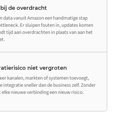
 bij de overdracht
an data vanuit Amazon een handmatige stap
bottleneck. Er sluipen fouten in, updates komen
edt tijd aan overdrachten in plaats van aan het
et.
atierisico niet vergroten
er kanalen, markten of systemen toevoegt,
e integratie sneller dan de business zelf. Zonder
elke nieuwe verbinding een nieuw risico.