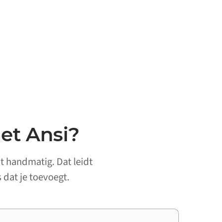
et Ansi?
t handmatig. Dat leidt
 dat je toevoegt.