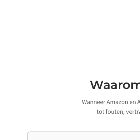
Waarom 
Wanneer Amazon en Ans
tot fouten, vert