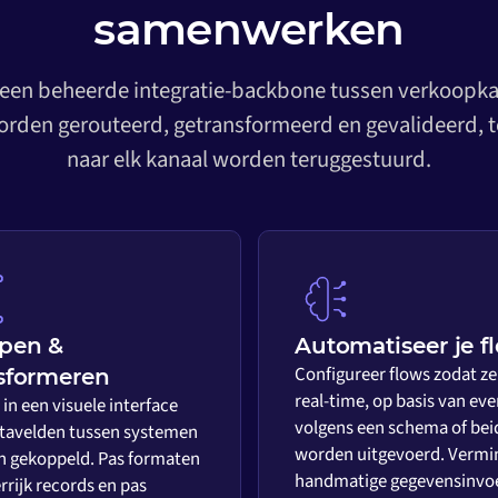
samenwerken
 een beheerde integratie-backbone tussen verkoopkan
rden gerouteerd, getransformeerd en gevalideerd, t
naar elk kanaal worden teruggestuurd.
pen &
Automatiseer je f
Configureer flows zodat ze
sformeren
real-time, op basis van eve
in een visuele interface
volgens een schema of bei
tavelden tussen systemen
worden uitgevoerd. Vermi
 gekoppeld. Pas formaten
handmatige gegevensinvo
rrijk records en pas