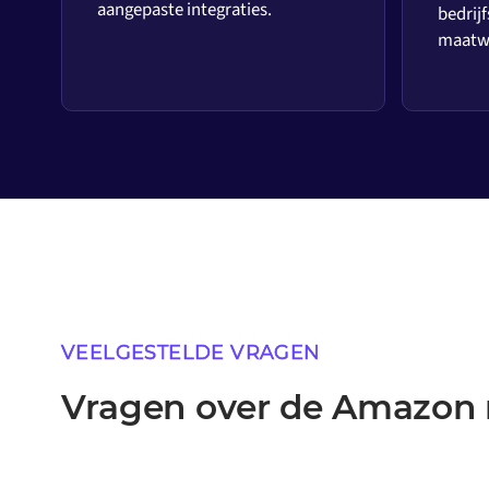
aangepaste integraties.
bedrijf
maatwe
VEELGESTELDE VRAGEN
Vragen over de Amazon n