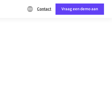
Contact
Vraag een demo aan