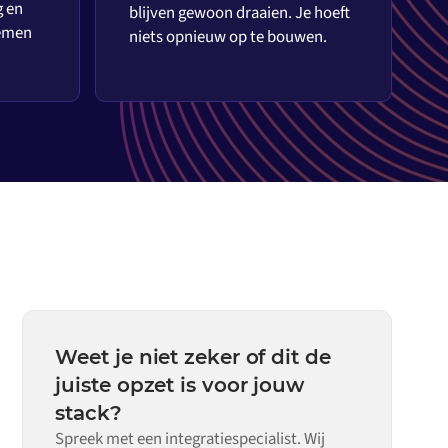
g en
blijven gewoon draaien. Je hoeft
temen
niets opnieuw op te bouwen.
Weet je niet zeker of dit de
juiste opzet is voor jouw
stack?
Spreek met een integratiespecialist. Wij