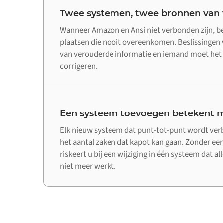
Twee systemen, twee bronnen van
Wanneer Amazon en Ansi niet verbonden zijn, be
plaatsen die nooit overeenkomen. Beslissinge
van verouderde informatie en iemand moet het 
corrigeren.
Een systeem toevoegen betekent m
Elk nieuw systeem dat punt-tot-punt wordt ve
het aantal zaken dat kapot kan gaan. Zonder een
riskeert u bij een wijziging in één systeem dat a
niet meer werkt.