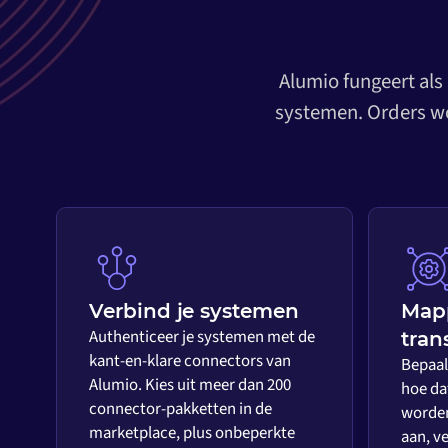
Alumio fungeert als
systemen. Orders wo
Verbind je systemen
Map
Authenticeer je systemen met de
tran
kant-en-klare connectors van
Bepaal 
Alumio. Kies uit meer dan 200
hoe da
connector-pakketten in de
worden
marketplace, plus onbeperkte
aan, ve