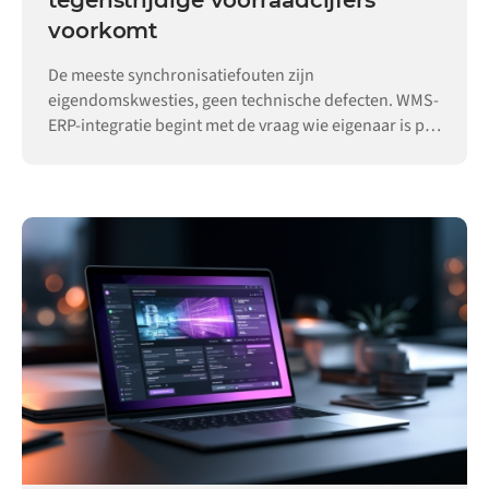
tegenstrijdige voorraadcijfers
voorkomt
De meeste synchronisatiefouten zijn
eigendomskwesties, geen technische defecten. WMS-
ERP-integratie begint met de vraag wie eigenaar is per
record.