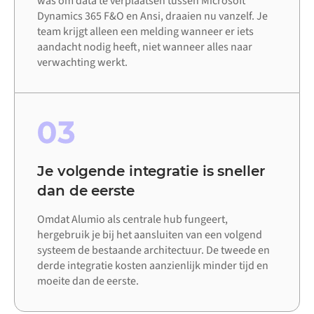
was om data te verplaatsen tussen Microsoft
Dynamics 365 F&O en Ansi, draaien nu vanzelf. Je
team krijgt alleen een melding wanneer er iets
aandacht nodig heeft, niet wanneer alles naar
verwachting werkt.
03
Je volgende integratie is sneller
dan de eerste
Omdat Alumio als centrale hub fungeert,
hergebruik je bij het aansluiten van een volgend
systeem de bestaande architectuur. De tweede en
derde integratie kosten aanzienlijk minder tijd en
moeite dan de eerste.