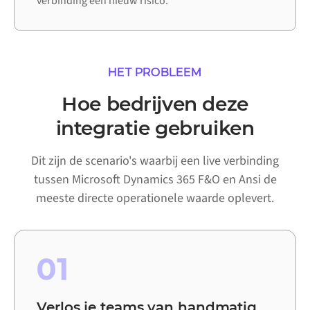
verbinding een nieuw risico.
HET PROBLEEM
Hoe bedrijven deze
integratie gebruiken
Dit zijn de scenario's waarbij een live verbinding
tussen Microsoft Dynamics 365 F&O en Ansi de
meeste directe operationele waarde oplevert.
01
Verlos je teams van handmatig