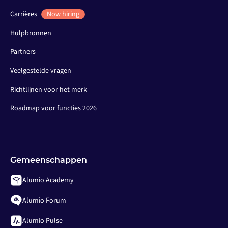
Carrières
Now hiring
Hulpbronnen
Partners
Veelgestelde vragen
Richtlijnen voor het merk
Roadmap voor functies 2026
Gemeenschappen
Alumio Academy
Alumio Forum
Alumio Pulse