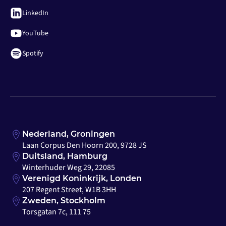
LinkedIn
YouTube
Spotify
Nederland, Groningen
Laan Corpus Den Hoorn 200, 9728 JS
Duitsland, Hamburg
Winterhuder Weg 29, 22085
Verenigd Koninkrijk, Londen
207 Regent Street, W1B 3HH
Zweden, Stockholm
Torsgatan 7c, 111 75