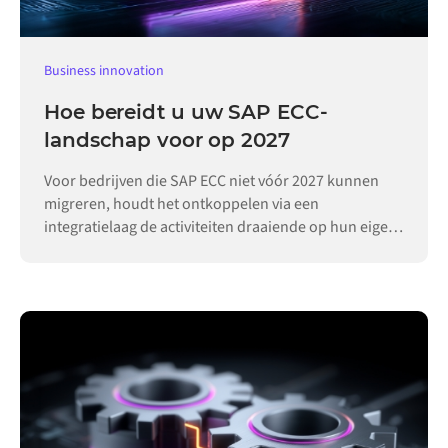
Business innovation
Hoe bereidt u uw SAP ECC-
landschap voor op 2027
Voor bedrijven die SAP ECC niet vóór 2027 kunnen
migreren, houdt het ontkoppelen via een
integratielaag de activiteiten draaiende op hun eigen
tempo.