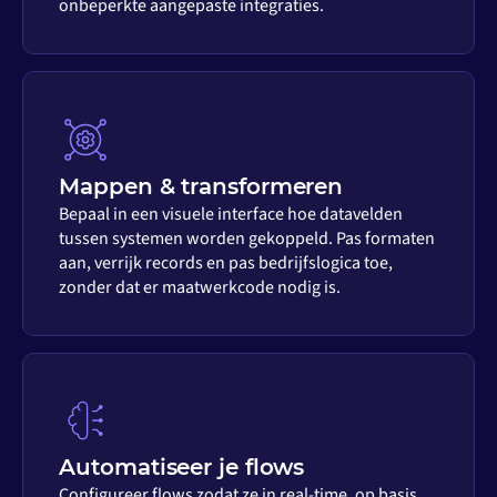
onbeperkte aangepaste integraties.
Mappen & transformeren
Bepaal in een visuele interface hoe datavelden
tussen systemen worden gekoppeld. Pas formaten
aan, verrijk records en pas bedrijfslogica toe,
zonder dat er maatwerkcode nodig is.
Automatiseer je flows
Configureer flows zodat ze in real-time, op basis