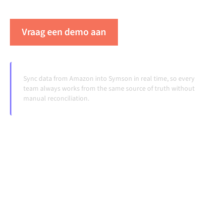
veranderen en volumes groeien.
Vraag een demo aan
Zie Alumio in actie
Sync data from Amazon into Symson in real time, so every
team always works from the same source of truth without
manual reconciliation.