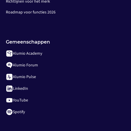
Richtlijnen voor het merk
Roadmap voor functies 2026
Gemeenschappen
Alumio Academy
Alumio Forum
Alumio Pulse
LinkedIn
YouTube
Spotify