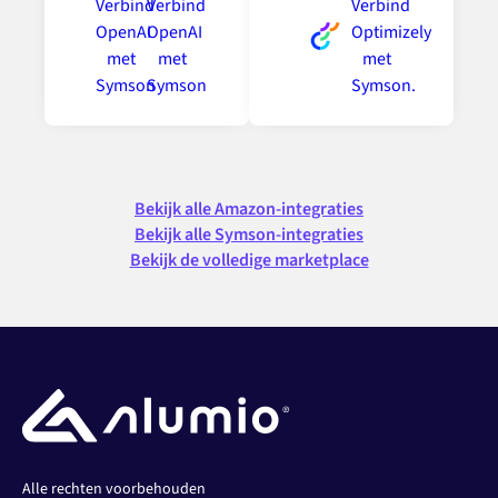
Bekijk alle Amazon-integraties
Bekijk alle Symson-integraties
Bekijk de volledige marketplace
Alle rechten voorbehouden