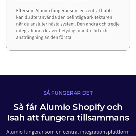
Eftersom Alumio fungerar som en central hubb
kan du återanvända den befintliga arkitekturen
när du ansluter nästa system. Den andra och tredje
integrationen kräver betydligt mindre tid och
ansträngning än den första.
SÅ FUNGERAR DET
Så får Alumio Shopify och
Isah att fungera tillsammans
Alumio fungerar som en central integrationsplattform