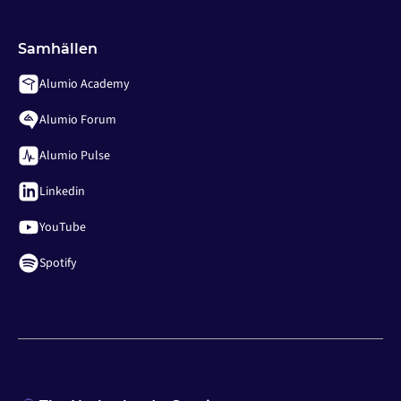
Samhällen
Alumio Academy
Alumio Forum
Alumio Pulse
Linkedin
YouTube
Spotify