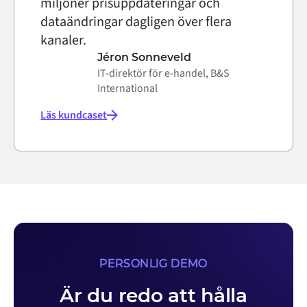
miljoner prisuppdateringar och
dataändringar dagligen över flera
kanaler.
Jéron Sonneveld
IT-direktör för e-handel, B&S
International
Läs kundcaset
PERSONLIG DEMO
Är du redo att hålla