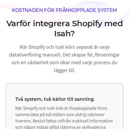
KOSTNADEN FÖR FRÅNKOPPLADE SYSTEM
Varför integrera Shopify med
Isah?
När Shopify och Isah körs separat är varje
dataöverföring manuell. Det skapar fel, förseningar
och en sårbarhet som ökar med varje process du
lägger till.
Två system, två källor till sanning
När Shopify och Isah inte är ihopkopplade finns
samma data på två ställen som aldrig stämmer
överens. Beslut fattas utifrån inaktuell information
och någon måste alltid stämma av skillnaderna