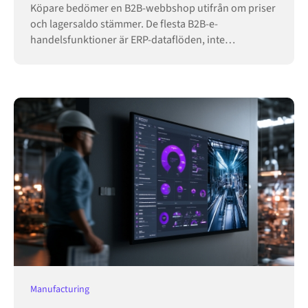
Köpare bedömer en B2B-webbshop utifrån om priser
och lagersaldo stämmer. De flesta B2B-e-
handelsfunktioner är ERP-dataflöden, inte
butikskonfiguration.
Manufacturing