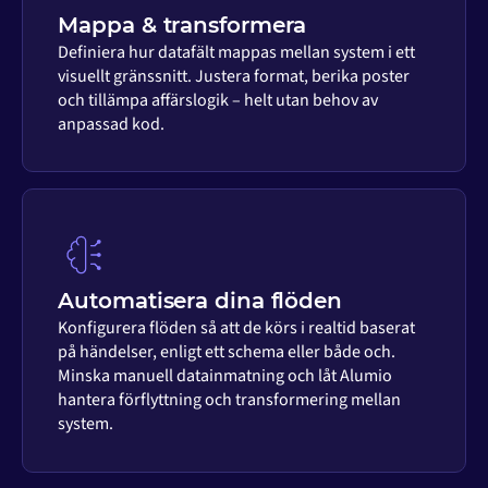
Mappa & transformera
Definiera hur datafält mappas mellan system i ett
visuellt gränssnitt. Justera format, berika poster
och tillämpa affärslogik – helt utan behov av
anpassad kod.
Automatisera dina flöden
Konfigurera flöden så att de körs i realtid baserat
på händelser, enligt ett schema eller både och.
Minska manuell datainmatning och låt Alumio
hantera förflyttning och transformering mellan
system.