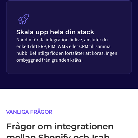
Skala upp hela din stack
När din första integration är live, ansluter du
enkelt ditt ERP, PIM, WMS eller CRM till samma
hubb. Befintliga flöden fortsätter att köras. Ingen
ombyggnad från grunden krävs.
VANLIGA FRÅGOR
Frågor om integrationen
mellan Shopify och Isah