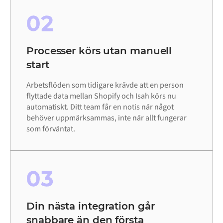
02
Processer körs utan manuell
start
Arbetsflöden som tidigare krävde att en person
flyttade data mellan Shopify och Isah körs nu
automatiskt. Ditt team får en notis när något
behöver uppmärksammas, inte när allt fungerar
som förväntat.
03
Din nästa integration går
snabbare än den första