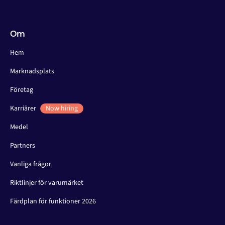
Om
Hem
Marknadsplats
Företag
Karriärer
Now hiring
Medel
Partners
Vanliga frågor
Riktlinjer för varumärket
Färdplan för funktioner 2026