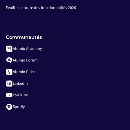
Feuille de route des fonctionnalités 2026
Communautés
Alumio Academy
Alumio Forum
Alumio Pulse
LinkedIn
YouTube
Spotify