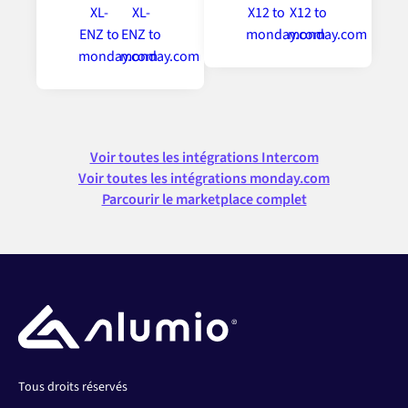
Voir toutes les intégrations Intercom
Voir toutes les intégrations monday.com
Parcourir le marketplace complet
Tous droits réservés