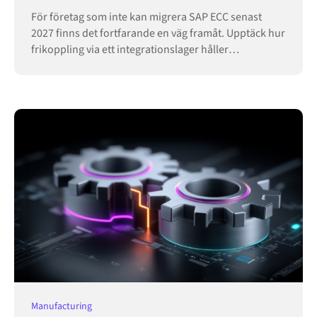
För företag som inte kan migrera SAP ECC senast
2027 finns det fortfarande en väg framåt. Upptäck hur
frikoppling via ett integrationslager håller
verksamheten igång.
Manufacturing