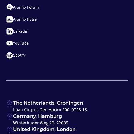
Alumio Forum
Alumio Pulse
Linkedin
YouTube
Spotify
The Netherlands, Groningen
Laan Corpus Den Hoorn 200, 9728 JS
Germany, Hamburg
Winterhuder Weg 29, 22085
United Kingdom, London