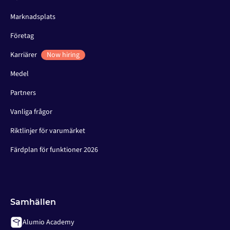
Marknadsplats
Företag
Karriärer
Now hiring
Medel
Partners
Vanliga frågor
Riktlinjer för varumärket
Färdplan för funktioner 2026
Samhällen
Alumio Academy