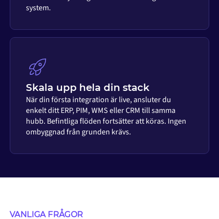
system.
Skala upp hela din stack
När din första integration är live, ansluter du
enkelt ditt ERP, PIM, WMS eller CRM till samma
hubb. Befintliga flöden fortsätter att köras. Ingen
ombyggnad från grunden krävs.
VANLIGA FRÅGOR