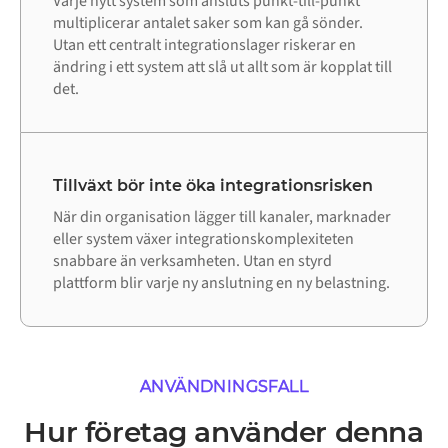
Varje nytt system som ansluts punkt-till-punkt
multiplicerar antalet saker som kan gå sönder.
Utan ett centralt integrationslager riskerar en
ändring i ett system att slå ut allt som är kopplat till
det.
Tillväxt bör inte öka integrationsrisken
När din organisation lägger till kanaler, marknader
eller system växer integrationskomplexiteten
snabbare än verksamheten. Utan en styrd
plattform blir varje ny anslutning en ny belastning.
ANVÄNDNINGSFALL
Hur företag använder denna