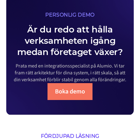
PERSONLIG DEMO
Är du redo att hålla
verksamheten igång
medan företaget växer?
Prata med en integrationsspecialist på Alumio. Vi tar
fram rätt arkitektur för dina system, i rätt skala, så att
din verksamhet förblir stabil genom alla förändringar.
Boka demo
FÖRDJUPAD LÄSNING