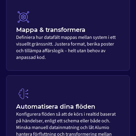
Mappa & transformera
Definiera hur datafält mappas mellan system i ett
visuellt gränssnitt. Justera format, berika poster
och tillämpa affärslogik – helt utan behov av
anpassad kod.
Automatisera dina flöden
Konfigurera flöden så att de körs i realtid baserat
på händelser, enligt ett schema eller både och.
Minska manuell datainmatning och låt Alumio
hantera förflyttning och transformering mellan