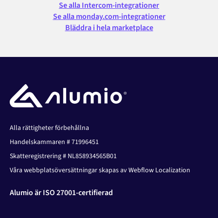
Se alla Intercom-integrationer
Se alla monday.com-integrationer
Bläddra i hela marketplace
Alla rättigheter förbehållna
Handelskammaren # 71996451
Skatteregistrering # NL858934565B01
Våra webbplatsöversättningar skapas av Webflow Localization
Alumio är ISO 27001-certifierad