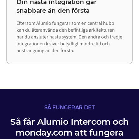
Din nästa integration går
snabbare än den första
Eftersom Alumio fungerar som en central hubb
kan du återanvända den befintliga arkitekturen
när du ansluter nästa system. Den andra och tredje
integrationen kräver betydligt mindre tid och
ansträngning än den första.
SÅ FUNGERAR DET
Så får Alumio Intercom och
monday.com att fungera