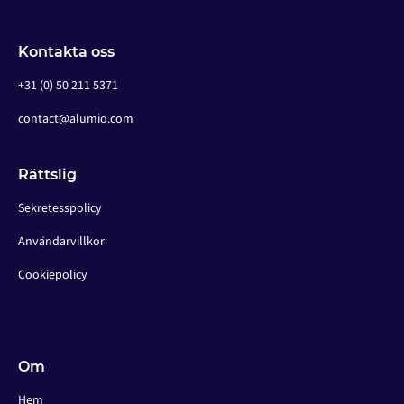
Kontakta oss
+31 (0) 50 211 5371
contact@alumio.com
Rättslig
Sekretesspolicy
Användarvillkor
Cookiepolicy
Om
Hem