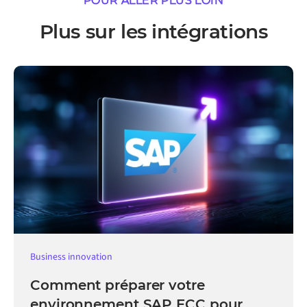
POUR ALLER PLUS LOIN
Plus sur les intégrations
Business innovation
Comment préparer votre
environnement SAP ECC pour