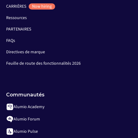
CARRIÈRES
Now hiring
Ressources
PARTENAIRES
FAQs
Directives de marque
Feuille de route des fonctionnalités 2026
Communautés
Alumio Academy
Alumio Forum
Alumio Pulse