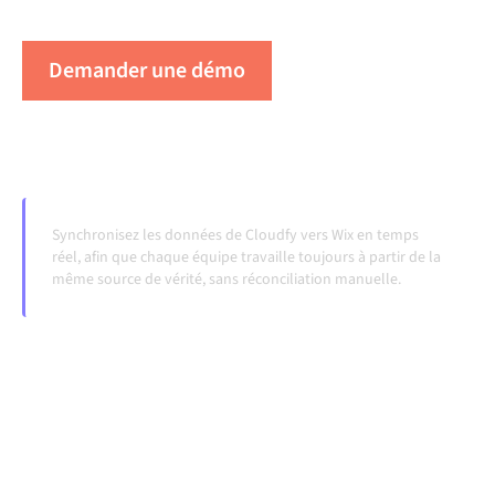
évoluent et que les volumes augmentent.
Demander une démo
Voir Alumio en action
Synchronisez les données de Cloudfy vers Wix en temps
réel, afin que chaque équipe travaille toujours à partir de la
même source de vérité, sans réconciliation manuelle.