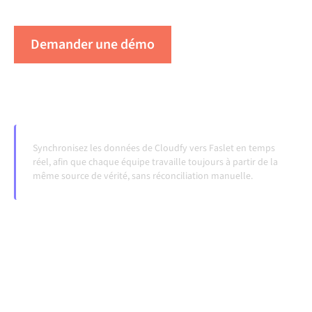
évoluent et que les volumes augmentent.
Demander une démo
Voir Alumio en action
Synchronisez les données de Cloudfy vers Faslet en temps
réel, afin que chaque équipe travaille toujours à partir de la
même source de vérité, sans réconciliation manuelle.