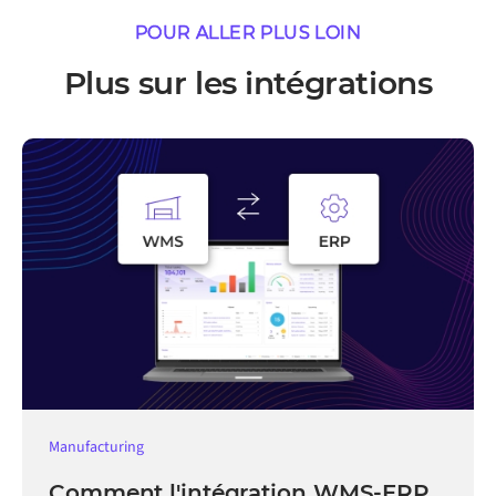
POUR ALLER PLUS LOIN
Plus sur les intégrations
Manufacturing
Comment l'intégration WMS-ERP