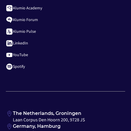
Alumio Academy
Alumio Forum
Alumio Pulse
LinkedIn
YouTube
Spotify
The Netherlands, Groningen
Laan Corpus Den Hoorn 200, 9728 JS
Germany, Hamburg