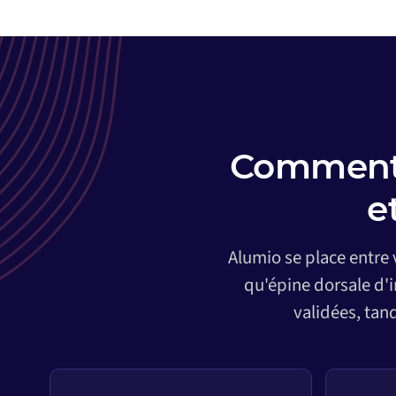
Comment 
e
Alumio se place entre
qu'épine dorsale d'
validées, tan