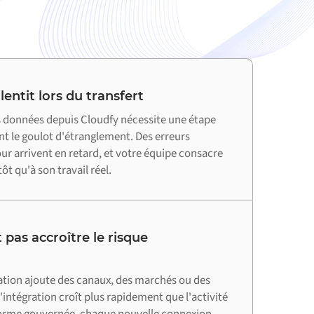
entit lors du transfert
 données depuis Cloudfy nécessite une étape
nt le goulot d'étranglement. Des erreurs
jour arrivent en retard, et votre équipe consacre
ôt qu'à son travail réel.
 pas accroître le risque
ation ajoute des canaux, des marchés ou des
'intégration croît plus rapidement que l'activité
forme gouvernée, chaque nouvelle connexion