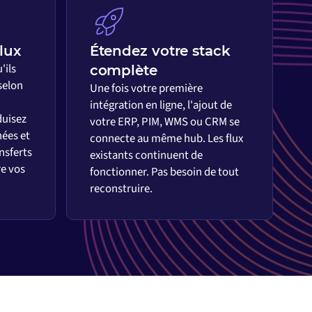
lux
Étendez votre stack
'ils
complète
selon
Une fois votre première
intégration en ligne, l'ajout de
duisez
votre ERP, PIM, WMS ou CRM se
nées et
connecte au même hub. Les flux
ansferts
existants continuent de
re vos
fonctionner. Pas besoin de tout
reconstruire.