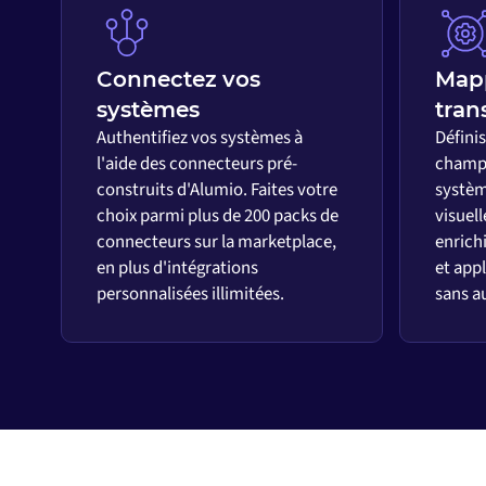
Connectez vos
Map
systèmes
tran
Authentifiez vos systèmes à
Défini
l'aide des connecteurs pré-
champs
construits d'Alumio. Faites votre
systèm
choix parmi plus de 200 packs de
visuell
connecteurs sur la marketplace,
enrich
en plus d'intégrations
et appl
personnalisées illimitées.
sans a