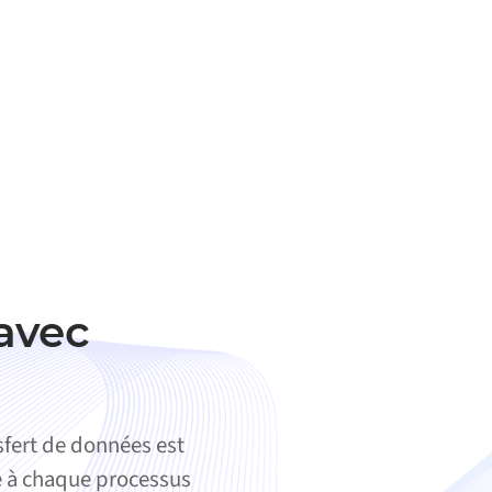
avec
fert de données est
ie à chaque processus