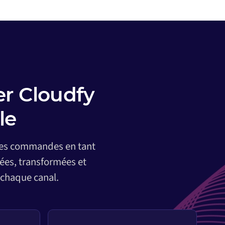
r Cloudfy
le
 des commandes en tant
ées, transformées et
 chaque canal.