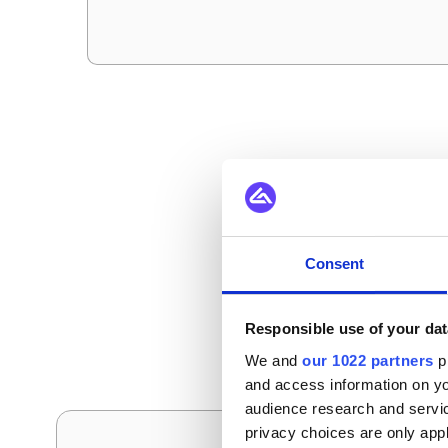
Comment 
Consent
Voici les scénarios d
Responsible use of your dat
We and
our 1022 partners
pr
and access information on yo
audience research and servi
privacy choices are only app