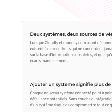
Deux systèmes, deux sources de vér
Lorsque Cloudfy et monday.com asont déconne
existent à deux endroits qui ne concordent jamai
sur la base d'informations obsolètes, et quelqu'u
écarts manuellement.
Ajouter un système signifie plus de
Chaque nouveau système connecté point à point 
défaillance potentiels. Sans couche d'intégratio
d'un système risque de compromettre tout ce qu