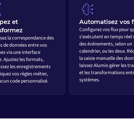
pez et
Automatisez vos f
Configurez vos flux pour qu
sformez
s'exécutent en temps réel 
ssez la correspondance des
des événements, selon un
 de données entre vos
calendrier, ou les deux. Ré
es via une interface
la saisie manuelle des don
e. Ajustez les formats,
laissez Alumio gérer les tr
issez les enregistrements
et les transformations ent
iquez vos règles métier,
systèmes.
ucun code personnalisé.