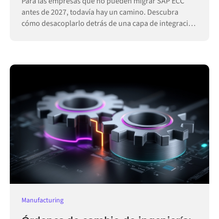
Para las empresas que no pueden migrar SAP ECC
antes de 2027, todavía hay un camino. Descubra
cómo desacoplarlo detrás de una capa de integración
permite que las operaciones sigan funcionando.
Manufacturing