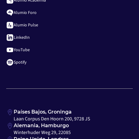
Alumio Academia
Alumio Foro
Alumio Pulse
LinkedIn
YouTube
Spotify
Países Bajos, Groninga
Laan Corpus Den Hoorn 200, 9728 JS
Alemania, Hamburgo
Winterhuder Weg 29, 22085