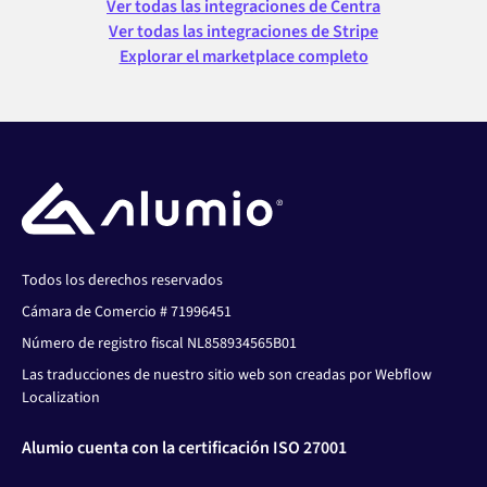
Ver todas las integraciones de Centra
Ver todas las integraciones de Stripe
Explorar el marketplace completo
Todos los derechos reservados
Cámara de Comercio # 71996451
Número de registro fiscal NL858934565B01
Las traducciones de nuestro sitio web son creadas por Webflow
Localization
Alumio cuenta con la certificación ISO 27001