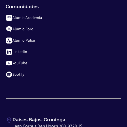
Comunidades
Alumio Academia
Alumio Foro
Alumio Pulse
LinkedIn
YouTube
Spotify
Países Bajos, Groninga
Laan Corpus Den Hoorn 200, 9728 JS