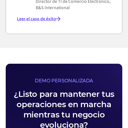
Director de TI de Comercio Electrónico,
B&S International
Leer el caso de éxito
DEMO PERSONALIZADA
¿Listo para mantener tus
operaciones en marcha
mientras tu negocio
evoluciona?