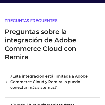
PREGUNTAS FRECUENTES
Preguntas sobre la
integración de Adobe
Commerce Cloud con
Remira
¿Esta integración está limitada a Adobe
Commerce Cloud y Remira, o puedo
conectar más sistemas?
Alumio es un hub de integración central, por lo que
Adobe Commerce Cloud y Remira son tu punto de