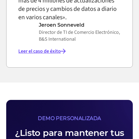
más de 4 millones de actualizaciones
de precios y cambios de datos a diario
en varios canales».
Jeroen Sonneveld
Director de TI de Comercio Electrónico,
B&S International
Leer el caso de éxito
DEMO PERSONALIZADA
¿Listo para mantener tus