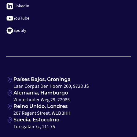
LinkedIn
YouTube
Spotify
Países Bajos, Groninga
Laan Corpus Den Hoorn 200, 9728 JS
Alemania, Hamburgo
Winterhuder Weg 29, 22085
Reino Unido, Londres
207 Regent Street, W1B 3HH
Suecia, Estocolmo
Torsgatan 7c, 111 75