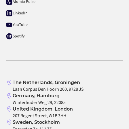
Alumio Pulse
LinkedIn
YouTube
Spotify
The Netherlands, Groningen
Laan Corpus Den Hoorn 200, 9728 JS
Germany, Hamburg
Winterhuder Weg 29, 22085
United Kingdom, London
207 Regent Street, W1B 3HH
Sweden, Stockholm