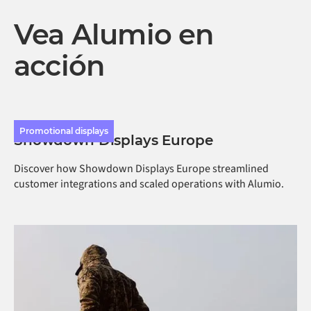
Vea Alumio en
acción
Promotional displays
Showdown Displays Europe
Discover how Showdown Displays Europe streamlined
customer integrations and scaled operations with Alumio.