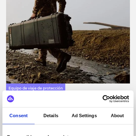
Equipo de viaje de protección
Pelican Products
Permitir una conectividad de comercio electrónico y ERP
preparada para el futuro para Pelican Products.
Consent
Details
Ad Settings
About