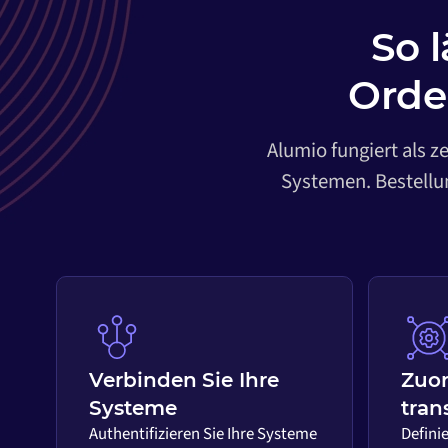
So 
Orde
Alumio fungiert als z
Systemen. Bestellun
Verbinden Sie Ihre
Zuo
Systeme
tran
Authentifizieren Sie Ihre Systeme
Definie