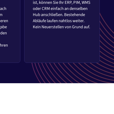
ist, können Sie Ihr ERP, PIM, WMS
nach
oder CRM einfach an denselben
em
Hub anschließen. Bestehende
ieren
Abläufe laufen nahtlos weiter.
gabe
Kein Neuerstellen von Grund auf.
 den
Ihren