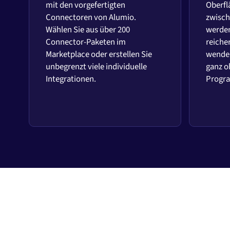
mit den vorgefertigten
Oberfl
Connectoren von Alumio.
zwisch
Wählen Sie aus über 200
werden
Connector-Paketen im
reiche
Marketplace oder erstellen Sie
wenden
unbegrenzt viele individuelle
ganz o
Integrationen.
Progr