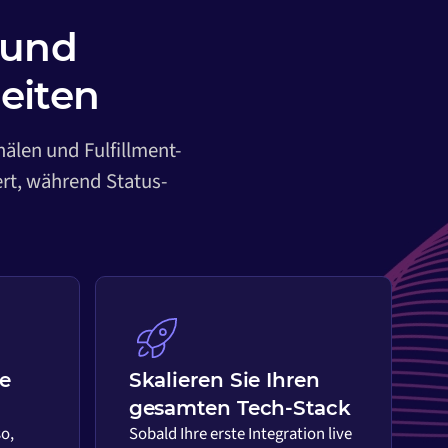
 und
eiten
nälen und Fulfillment-
ert, während Status-
ie
Skalieren Sie Ihren
gesamten Tech-Stack
so,
Sobald Ihre erste Integration live