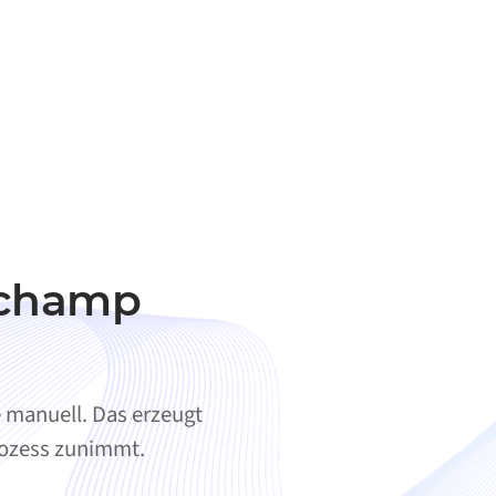
rchamp
 manuell. Das erzeugt
Prozess zunimmt.