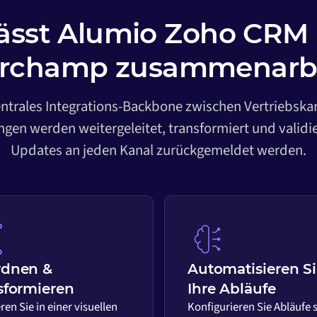
lässt Alumio Zoho CRM
rchamp zusammenarb
entrales Integrations-Backbone zwischen Vertriebska
gen werden weitergeleitet, transformiert und validi
Updates an jeden Kanal zurückgemeldet werden.
rdnen &
Automatisieren S
sformieren
Ihre Abläufe
ren Sie in einer visuellen
Konfigurieren Sie Abläufe 