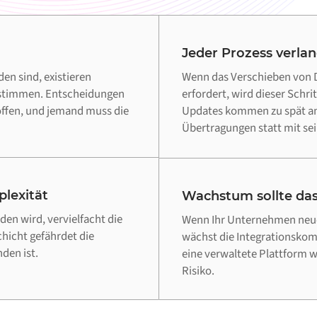
Jeder Prozess verla
n sind, existieren
Wenn das Verschieben von 
instimmen. Entscheidungen
erfordert, wird dieser Schri
offen, und jemand muss die
Updates kommen zu spät an,
Übertragungen statt mit sei
lexität
Wachstum sollte das
en wird, vervielfacht die
Wenn Ihr Unternehmen neue
chicht gefährdet die
wächst die Integrationskomp
den ist.
eine verwaltete Plattform 
Risiko.