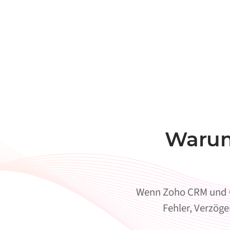
Warum
Wenn Zoho CRM und Or
Fehler, Verzöge