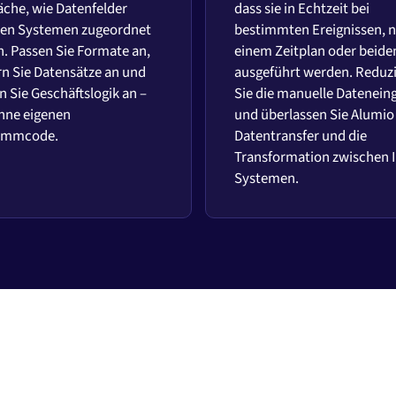
äche, wie Datenfelder
dass sie in Echtzeit bei
en Systemen zugeordnet
bestimmten Ereignissen, 
. Passen Sie Formate an,
einem Zeitplan oder beid
rn Sie Datensätze an und
ausgeführt werden. Reduz
 Sie Geschäftslogik an –
Sie die manuelle Datenein
hne eigenen
und überlassen Sie Alumio
ammcode.
Datentransfer und die
Transformation zwischen 
Systemen.