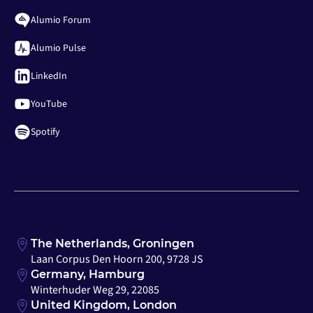
Alumio Forum
Alumio Pulse
LinkedIn
YouTube
Spotify
The Netherlands, Groningen
Laan Corpus Den Hoorn 200, 9728 JS
Germany, Hamburg
Winterhuder Weg 29, 22085
United Kingdom, London