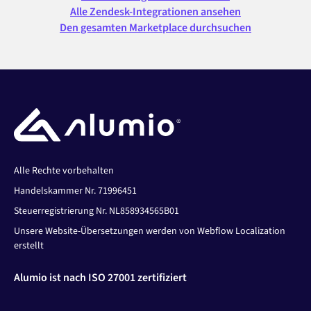
Alle Zendesk-Integrationen ansehen
Den gesamten Marketplace durchsuchen
Alle Rechte vorbehalten
Handelskammer Nr. 71996451
Steuerregistrierung Nr. NL858934565B01
Unsere Website-Übersetzungen werden von Webflow Localization
erstellt
Alumio ist nach ISO 27001 zertifiziert